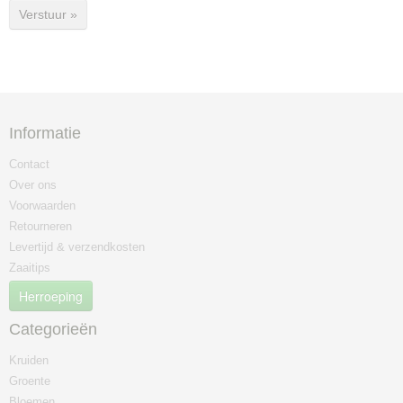
Verstuur »
Informatie
Contact
Over ons
Voorwaarden
Retourneren
Levertijd & verzendkosten
Zaaitips
Herroeping
Categorieën
Kruiden
Groente
Bloemen