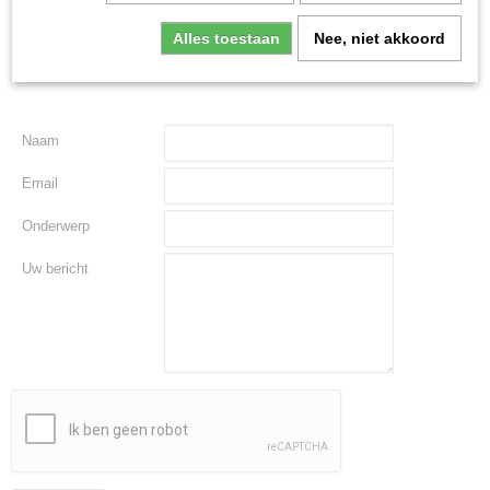
5853 ES Siebengewald
Alles toestaan
Nee, niet akkoord
Naam
Email
Onderwerp
Uw bericht