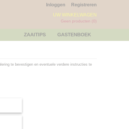
Inloggen
Registreren
UW WINKELWAGEN
Geen producten
(0)
ZAAITIPS
GASTENBOEK
lering te bevestigen en eventuele verdere instructies te