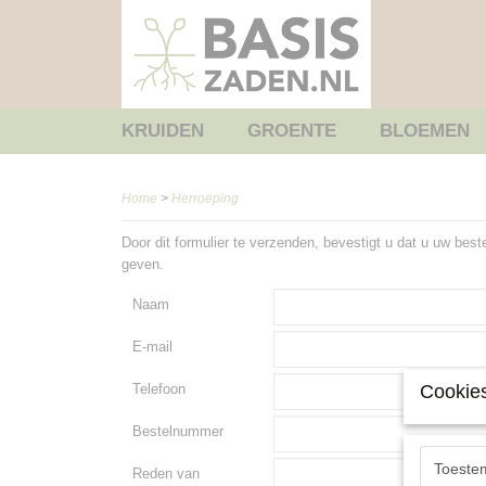
KRUIDEN
GROENTE
BLOEMEN
Home
>
Herroeping
Door dit formulier te verzenden, bevestigt u dat u uw best
geven.
Naam
E-mail
Telefoon
Cookies
Bestelnummer
Toeste
Reden van