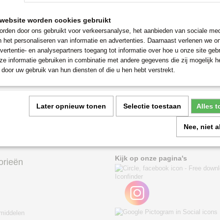
website worden cookies gebruikt
rden door ons gebruikt voor verkeersanalyse, het aanbieden van sociale med
n het personaliseren van informatie en advertenties. Daarnaast verlenen we o
vertentie- en analysepartners toegang tot informatie over hoe u onze site gebru
e informatie gebruiken in combinatie met andere gegevens die zij mogelijk 
door uw gebruik van hun diensten of die u hen hebt verstrekt.
Later opnieuw tonen
Selectie toestaan
Alles 
Nee, niet 
Kijk op onze pagina's
orieën
middelen