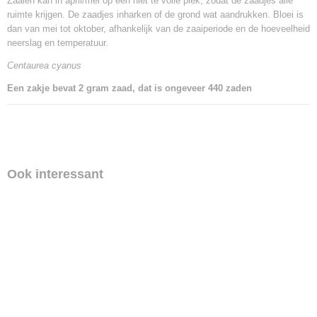
Zaaien kan in april/mei op een niet te volle plek, zodat de zaadjes alle
ruimte krijgen. De zaadjes inharken of de grond wat aandrukken. Bloei is
dan van mei tot oktober, afhankelijk van de zaaiperiode en de hoeveelheid
neerslag en temperatuur.
Centaurea cyanus
Een zakje bevat 2 gram zaad, dat is ongeveer 440 zaden
Ook interessant