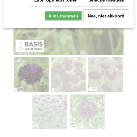
Later opnieuw tonen
Selectie toestaan
Alles toestaan
Nee, niet akkoord