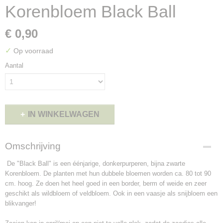
Korenbloem Black Ball
€ 0,90
✓
Op voorraad
Aantal
IN WINKELWAGEN
Omschrijving
De "Black Ball" is een éénjarige, donkerpurperen, bijna zwarte
Korenbloem. De planten met hun dubbele bloemen worden ca. 80 tot 90
cm. hoog. Ze doen het heel goed in een border, berm of weide en zeer
geschikt als wildbloem of veldbloem. Ook in een vaasje als snijbloem een
blikvanger!