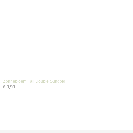
Zonnebloem Tall Double Sungold
€ 0,90