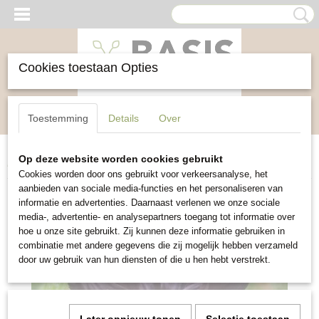
Cookies toestaan Opties
Inloggen
Registreren
UW WINKELWAGEN
Toestemming
Details
Over
Geen producten
(0)
Op deze website worden cookies gebruikt
Home
>
Bloemen
>
Korenbloem Black Ball
Cookies worden door ons gebruikt voor verkeersanalyse, het
aanbieden van sociale media-functies en het personaliseren van
informatie en advertenties. Daarnaast verlenen we onze sociale
media-, advertentie- en analysepartners toegang tot informatie over
hoe u onze site gebruikt. Zij kunnen deze informatie gebruiken in
combinatie met andere gegevens die zij mogelijk hebben verzameld
door uw gebruik van hun diensten of die u hen hebt verstrekt.