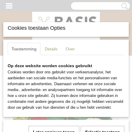
Cookies toestaan Opties
Inloggen
Registreren
UW WINKELWAGEN
Toestemming
Details
Over
Geen producten
(0)
Op deze website worden cookies gebruikt
Home
>
Bloemen
>
Dahlia Pompon mixed
Cookies worden door ons gebruikt voor verkeersanalyse, het
aanbieden van sociale media-functies en het personaliseren van
informatie en advertenties. Daarnaast verlenen we onze sociale
media-, advertentie- en analysepartners toegang tot informatie over
hoe u onze site gebruikt. Zij kunnen deze informatie gebruiken in
combinatie met andere gegevens die zij mogelijk hebben verzameld
door uw gebruik van hun diensten of die u hen hebt verstrekt.