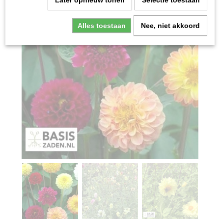
Later opnieuw tonen
Selectie toestaan
Alles toestaan
Nee, niet akkoord