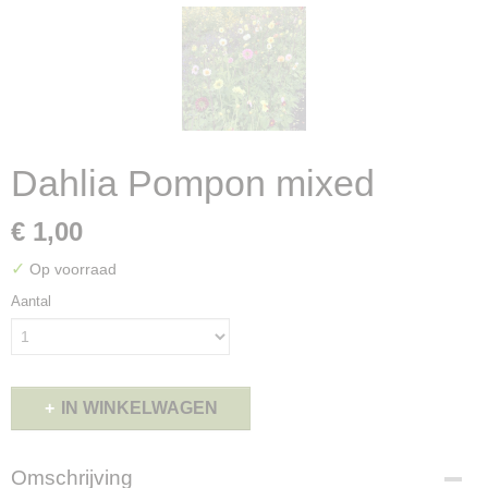
Dahlia Pompon mixed
€ 1,00
✓
Op voorraad
Aantal
IN WINKELWAGEN
Omschrijving