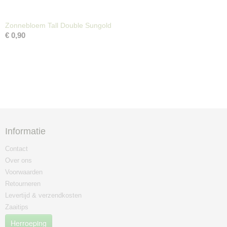
Zonnebloem Tall Double Sungold
€ 0,90
Informatie
Contact
Over ons
Voorwaarden
Retourneren
Levertijd & verzendkosten
Zaaitips
Herroeping