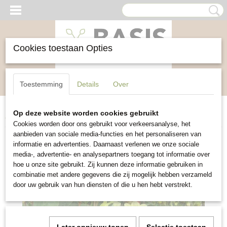
Cookies toestaan Opties
Inloggen
Registreren
UW WINKELWAGEN
Toestemming
Details
Over
Geen producten
(0)
Op deze website worden cookies gebruikt
Home
>
Bloemen
>
Dahlia Mignon mixed
Cookies worden door ons gebruikt voor verkeersanalyse, het
aanbieden van sociale media-functies en het personaliseren van
informatie en advertenties. Daarnaast verlenen we onze sociale
media-, advertentie- en analysepartners toegang tot informatie over
hoe u onze site gebruikt. Zij kunnen deze informatie gebruiken in
combinatie met andere gegevens die zij mogelijk hebben verzameld
door uw gebruik van hun diensten of die u hen hebt verstrekt.