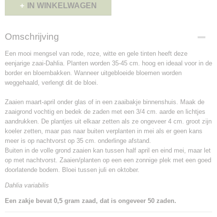
IN WINKELWAGEN
Omschrijving
Een mooi mengsel van rode, roze, witte en gele tinten heeft deze
eenjarige zaai-Dahlia. Planten worden 35-45 cm. hoog en ideaal voor in de
border en bloembakken. Wanneer uitgebloeide bloemen worden
weggehaald, verlengt dit de bloei.
Zaaien maart-april onder glas of in een zaaibakje binnenshuis. Maak de
zaaigrond vochtig en bedek de zaden met een 3/4 cm. aarde en lichtjes
aandrukken. De plantjes uit elkaar zetten als ze ongeveer 4 cm. groot zijn
koeler zetten, maar pas naar buiten verplanten in mei als er geen kans
meer is op nachtvorst op 35 cm. onderlinge afstand.
Buiten in de volle grond zaaien kan tussen half april en eind mei, maar let
op met nachtvorst. Zaaien/planten op een een zonnige plek met een goed
doorlatende bodem. Bloei tussen juli en oktober.
Dahlia variabilis
Een zakje bevat 0,5 gram zaad, dat is ongeveer 50 zaden.