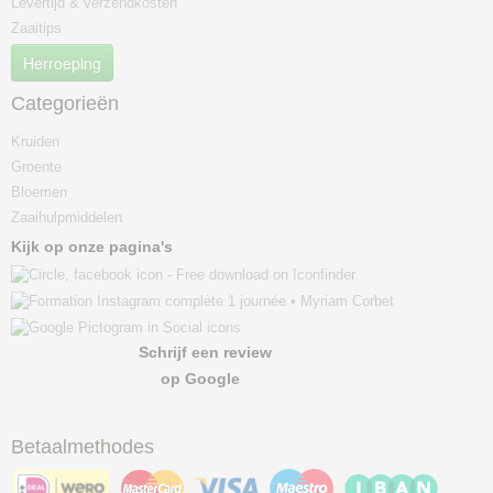
Levertijd & verzendkosten
Zaaitips
Herroeping
Categorieën
Kruiden
Groente
Bloemen
Zaaihulpmiddelen
Kijk op onze pagina's
Schrijf een review
op Google
Betaalmethodes