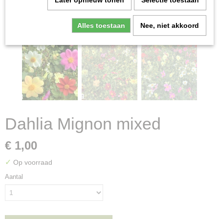
Later opnieuw tonen
Selectie toestaan
Alles toestaan
Nee, niet akkoord
Dahlia Mignon mixed
€ 1,00
✓
Op voorraad
Aantal