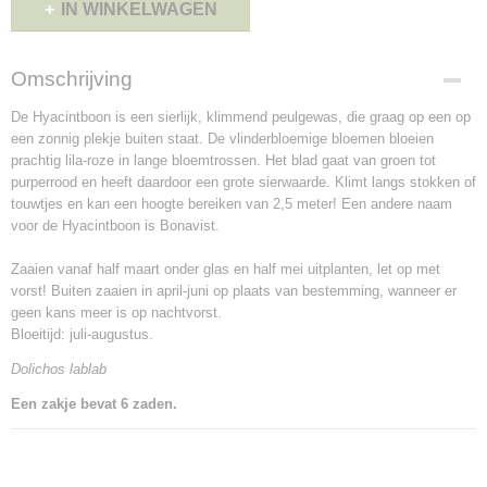
IN WINKELWAGEN
Omschrijving
De Hyacintboon is een sierlijk, klimmend peulgewas, die graag op een op
een zonnig plekje buiten staat. De vlinderbloemige bloemen bloeien
prachtig lila-roze in lange bloemtrossen. Het blad gaat van groen tot
purperrood en heeft daardoor een grote sierwaarde. Klimt langs stokken of
touwtjes en kan een hoogte bereiken van 2,5 meter! Een andere naam
voor de Hyacintboon is Bonavist.
Zaaien vanaf half maart onder glas en half mei uitplanten, let op met
vorst! Buiten zaaien in april-juni op plaats van bestemming, wanneer er
geen kans meer is op nachtvorst.
Bloeitijd: juli-augustus.
Dolichos lablab
Een zakje bevat 6 zaden.