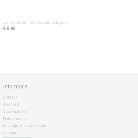
Zonnebloem Tall Double Sungold
€ 0,90
Informatie
Contact
Over ons
Voorwaarden
Retourneren
Levertijd & verzendkosten
Zaaitips