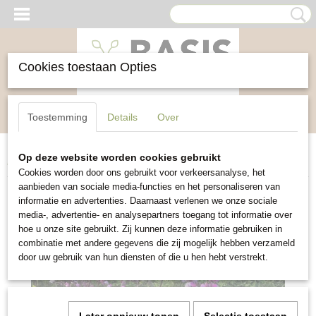
Cookies toestaan Opties
Inloggen
Registreren
UW WINKELWAGEN
Toestemming
Details
Over
Geen producten
(0)
Op deze website worden cookies gebruikt
Home
>
Bloemen
>
Bonavist of Hyacintboon
Cookies worden door ons gebruikt voor verkeersanalyse, het
aanbieden van sociale media-functies en het personaliseren van
informatie en advertenties. Daarnaast verlenen we onze sociale
media-, advertentie- en analysepartners toegang tot informatie over
hoe u onze site gebruikt. Zij kunnen deze informatie gebruiken in
combinatie met andere gegevens die zij mogelijk hebben verzameld
door uw gebruik van hun diensten of die u hen hebt verstrekt.