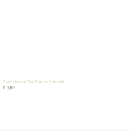
Zonnebloem Tall Double Sungold
€ 0,90