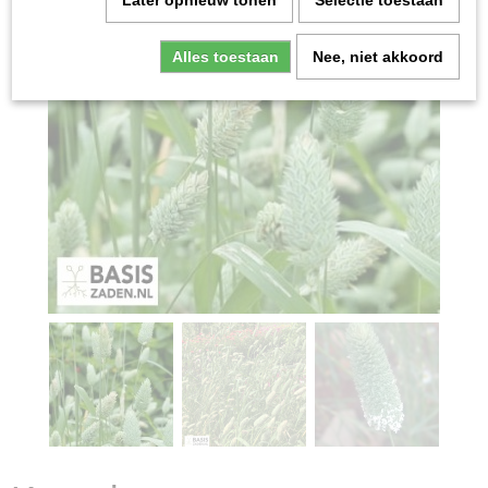
Later opnieuw tonen
Selectie toestaan
Alles toestaan
Nee, niet akkoord