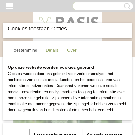
Cookies toestaan Opties
Inloggen
Registreren
UW WINKELWAGEN
Toestemming
Details
Over
Geen producten
(0)
Op deze website worden cookies gebruikt
Home
>
Bloemen
>
Kanariegras
Cookies worden door ons gebruikt voor verkeersanalyse, het
aanbieden van sociale media-functies en het personaliseren van
informatie en advertenties. Daarnaast verlenen we onze sociale
media-, advertentie- en analysepartners toegang tot informatie over
hoe u onze site gebruikt. Zij kunnen deze informatie gebruiken in
combinatie met andere gegevens die zij mogelijk hebben verzameld
door uw gebruik van hun diensten of die u hen hebt verstrekt.