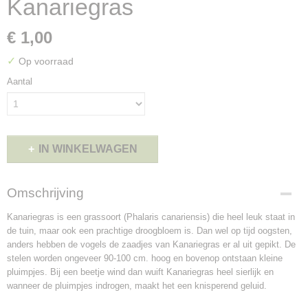
Kanariegras
€ 1,00
✓
Op voorraad
Aantal
IN WINKELWAGEN
Omschrijving
Kanariegras is een grassoort (Phalaris canariensis) die heel leuk staat in
de tuin, maar ook een prachtige droogbloem is. Dan wel op tijd oogsten,
anders hebben de vogels de zaadjes van Kanariegras er al uit gepikt. De
stelen worden ongeveer 90-100 cm. hoog en bovenop ontstaan kleine
pluimpjes. Bij een beetje wind dan wuift Kanariegras heel sierlijk en
wanneer de pluimpjes indrogen, maakt het een knisperend geluid.