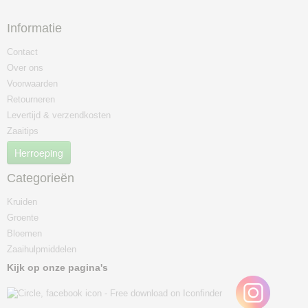
Informatie
Contact
Over ons
Voorwaarden
Retourneren
Levertijd & verzendkosten
Zaaitips
Herroeping
Categorieën
Kruiden
Groente
Bloemen
Zaaihulpmiddelen
Kijk op onze pagina's