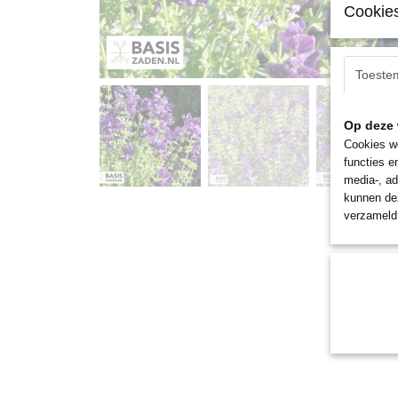
Cookies
Toeste
Op deze 
Cookies wo
functies e
media-, ad
kunnen dez
verzameld 