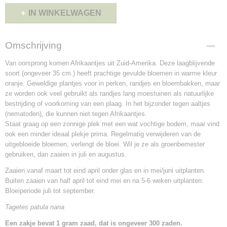
IN WINKELWAGEN
Omschrijving
Van oorsprong komen Afrikaantjes uit Zuid-Amerika. Deze laagblijvende
soort (ongeveer 35 cm.) heeft prachtige gevulde bloemen in warme kleur
oranje. Geweldige plantjes voor in perken, randjes en bloembakken, maar
ze worden ook veel gebruikt als randjes lang moestuinen als natuurlijke
bestrijding of voorkoming van een plaag. In het bijzonder tegen aaltjes
(nematoden), die kunnen niet tegen Afrikaantjes.
Staat graag op een zonnige plek met een wat vochtige bodem, maar vind
ook een minder ideaal plekje prima. Regelmatig verwijderen van de
uitgebloeide bloemen, verlengt de bloei. Wil je ze als groenbemester
gebruiken, dan zaaien in juli en augustus.
Zaaien vanaf maart tot eind april onder glas en in mei/juni uitplanten.
Buiten zaaien van half april tot eind mei en na 5-6 weken uitplanten.
Bloeiperiode juli tot september.
Tagetes patula nana
Een zakje bevat 1 gram zaad, dat is ongeveer 300 zaden.