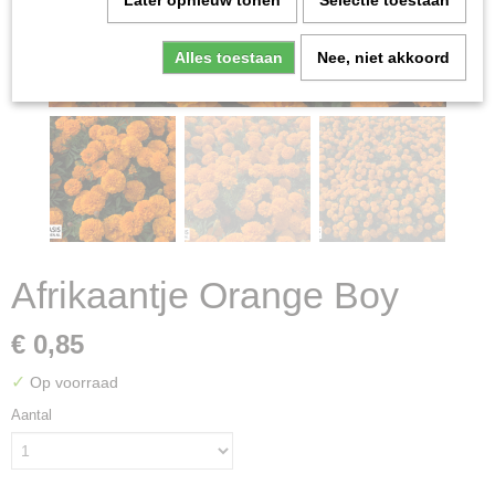
Later opnieuw tonen
Selectie toestaan
Alles toestaan
Nee, niet akkoord
Afrikaantje Orange Boy
€ 0,85
✓
Op voorraad
Aantal