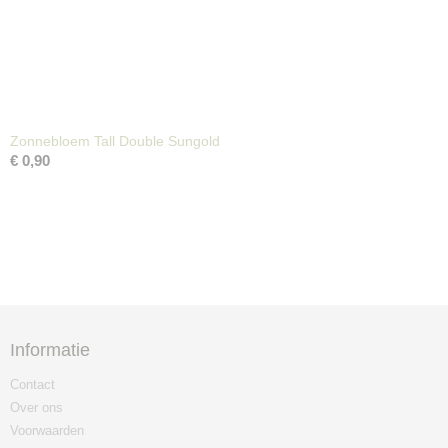
Zonnebloem Tall Double Sungold
€ 0,90
Informatie
Contact
Over ons
Voorwaarden