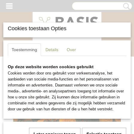
Cookies toestaan Opties
Inloggen
Registreren
UW WINKELWAGEN
Toestemming
Details
Over
Geen producten
(0)
Op deze website worden cookies gebruikt
Home
>
Bloemen
>
Afrikaantje Orange Boy
Cookies worden door ons gebruikt voor verkeersanalyse, het
aanbieden van sociale media-functies en het personaliseren van
informatie en advertenties. Daarnaast verlenen we onze sociale
media-, advertentie- en analysepartners toegang tot informatie over
hoe u onze site gebruikt. Zij kunnen deze informatie gebruiken in
combinatie met andere gegevens die zij mogelijk hebben verzameld
door uw gebruik van hun diensten of die u hen hebt verstrekt.