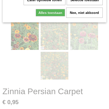
Later opnieuw tonen
Selectie toestaan
Alles toestaan
Nee, niet akkoord
Zinnia Persian Carpet
€ 0,95