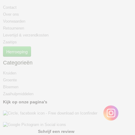
Contact
Over ons
Voorwaarden
Retourneren
Levertijd & verzendkosten
Zaaitips
Herroeping
Categorieën
Kruiden
Groente
Bloemen
Zaaihulpmiddelen
Kijk op onze pagina's
Schrijf een review