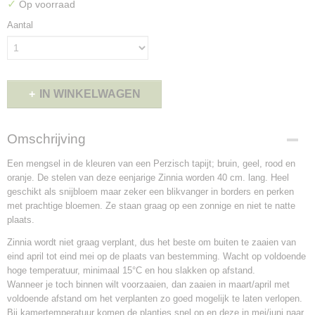
✓
Op voorraad
Aantal
IN WINKELWAGEN
Omschrijving
Een mengsel in de kleuren van een Perzisch tapijt; bruin, geel, rood en
oranje. De stelen van deze eenjarige Zinnia worden 40 cm. lang. Heel
geschikt als snijbloem maar zeker een blikvanger in borders en perken
met prachtige bloemen. Ze staan graag op een zonnige en niet te natte
plaats.
Zinnia wordt niet graag verplant, dus het beste om buiten te zaaien van
eind april tot eind mei op de plaats van bestemming. Wacht op voldoende
hoge temperatuur, minimaal 15°C en hou slakken op afstand.
Wanneer je toch binnen wilt voorzaaien, dan zaaien in maart/april met
voldoende afstand om het verplanten zo goed mogelijk te laten verlopen.
Bij kamertemperatuur komen de plantjes snel op en deze in mei/juni naar