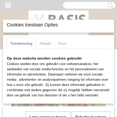
Cookies toestaan Opties
Inloggen
Registreren
UW WINKELWAGEN
Toestemming
Details
Over
Geen producten
(0)
Op deze website worden cookies gebruikt
Home
>
Bloemen
>
Zinnia Persian Carpet
Cookies worden door ons gebruikt voor verkeersanalyse, het
aanbieden van sociale media-functies en het personaliseren van
informatie en advertenties. Daarnaast verlenen we onze sociale
media-, advertentie- en analysepartners toegang tot informatie over
hoe u onze site gebruikt. Zij kunnen deze informatie gebruiken in
combinatie met andere gegevens die zij mogelijk hebben verzameld
door uw gebruik van hun diensten of die u hen hebt verstrekt.