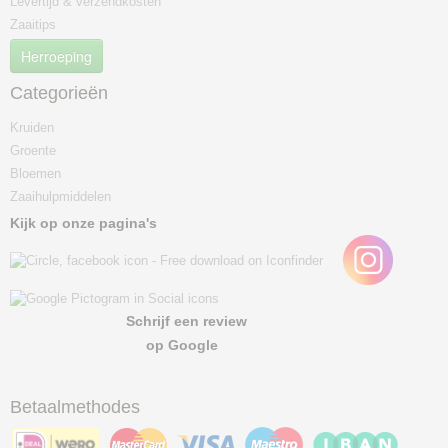
Levertijd & verzendkosten
Zaaitips
Herroeping
Categorieën
Kruiden
Groente
Bloemen
Zaaihulpmiddelen
Kijk op onze pagina's
Schrijf een review
op Google
Betaalmethodes