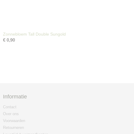
Zonnebloem Tall Double Sungold
€ 0,90
Informatie
Contact
Over ons
Voorwaarden
Retourneren