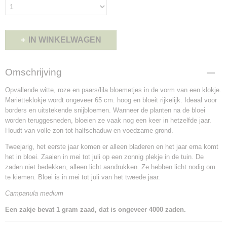
IN WINKELWAGEN
Omschrijving
Opvallende witte, roze en paars/lila bloemetjes in de vorm van een klokje.
Mariëtteklokje wordt ongeveer 65 cm. hoog en bloeit rijkelijk. Ideaal voor
borders en uitstekende snijbloemen. Wanneer de planten na de bloei
worden teruggesneden, bloeien ze vaak nog een keer in hetzelfde jaar.
Houdt van volle zon tot halfschaduw en voedzame grond.
Tweejarig, het eerste jaar komen er alleen bladeren en het jaar erna komt
het in bloei. Zaaien in mei tot juli op een zonnig plekje in de tuin. De
zaden niet bedekken, alleen licht aandrukken. Ze hebben licht nodig om
te kiemen. Bloei is in mei tot juli van het tweede jaar.
Campanula medium
Een zakje bevat 1 gram zaad, dat is ongeveer 4000 zaden.