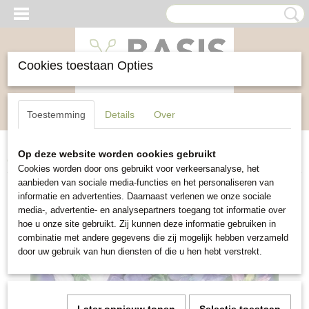
Cookies toestaan Opties
Inloggen
Registreren
UW WINKELWAGEN
Toestemming
Details
Over
Geen producten
(0)
Op deze website worden cookies gebruikt
Home
>
Bloemen
>
Mariëtteklokje single mix
Cookies worden door ons gebruikt voor verkeersanalyse, het
aanbieden van sociale media-functies en het personaliseren van
informatie en advertenties. Daarnaast verlenen we onze sociale
media-, advertentie- en analysepartners toegang tot informatie over
hoe u onze site gebruikt. Zij kunnen deze informatie gebruiken in
combinatie met andere gegevens die zij mogelijk hebben verzameld
door uw gebruik van hun diensten of die u hen hebt verstrekt.