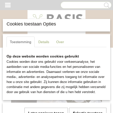
Cookies toestaan Opties
Inloggen
Registreren
UW WINKELWAGEN
Toestemming
Details
Over
Geen producten
(0)
Op deze website worden cookies gebruikt
Home
>
Bloemen
>
Judaspenning Violet Honesty
Cookies worden door ons gebruikt voor verkeersanalyse, het
aanbieden van sociale media-functies en het personaliseren van
informatie en advertenties. Daarnaast verlenen we onze sociale
media-, advertentie- en analysepartners toegang tot informatie over
hoe u onze site gebruikt. Zij kunnen deze informatie gebruiken in
combinatie met andere gegevens die zij mogelijk hebben verzameld
door uw gebruik van hun diensten of die u hen hebt verstrekt.