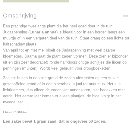
Omschrijving
Een prachtige tweejarige plant die het heel goed doet in de tuin.
Judaspenning
(Lunaria annua)
is ideaal voor in een border, langs een
muurtje of in een vergeten deel van de tuin. Staat graag op een lichte tot
halfschaduw plaats.
Van april tot en met mei bloeit de Judaspenning met veel paarse
bloemetjes. Daarna gaat de plant zaden vormen. Deze zien er bijzonder
uit en zijn zeer decoratief; ronde half-doorzichtige schijfjes die lijken op
penningen (munten). Wordt veel gebruikt voor droogboeketten.
Zaaien: buiten in de volle grond de zaden uitstrooien op een stukje
geschoffelde grond of in een bloembak in juni tot augustus. Het zijn
lichtkiemers, dus alleen de zaden wat aandrukken, niet bedekken met
aarde. Het eerste jaar komen er alleen plantjes, de bloei volgt in het
tweede jaar.
Lunaria annua
Een zakje bevat 1 gram zaad, dat is ongeveer 50 zaden.