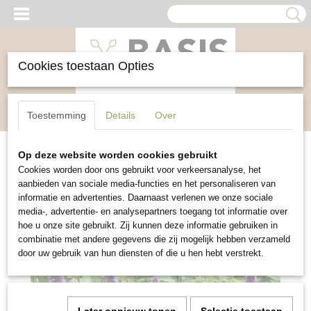
Cookies toestaan Opties
Inloggen
Registreren
UW WINKELWAGEN
Toestemming
Details
Over
Geen producten
(0)
Op deze website worden cookies gebruikt
Home
>
Bloemen
>
Dropplant
Cookies worden door ons gebruikt voor verkeersanalyse, het
aanbieden van sociale media-functies en het personaliseren van
informatie en advertenties. Daarnaast verlenen we onze sociale
media-, advertentie- en analysepartners toegang tot informatie over
hoe u onze site gebruikt. Zij kunnen deze informatie gebruiken in
combinatie met andere gegevens die zij mogelijk hebben verzameld
door uw gebruik van hun diensten of die u hen hebt verstrekt.