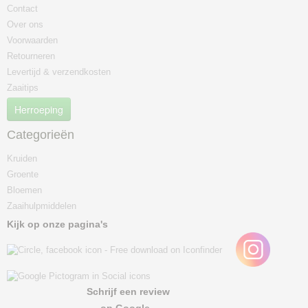
Contact
Over ons
Voorwaarden
Retourneren
Levertijd & verzendkosten
Zaaitips
Herroeping
Categorieën
Kruiden
Groente
Bloemen
Zaaihulpmiddelen
Kijk op onze pagina's
Schrijf een review