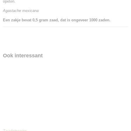
opeten.
Agastache mexicana
Een zakje bevat 0,5 gram zaad, dat is ongeveer 1000 zaden.
Ook interessant
Zaadstrooier