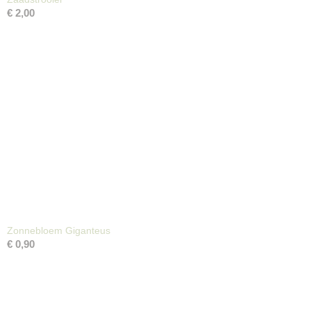
€ 2,00
Zonnebloem Giganteus
€ 0,90