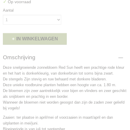
✓
Op voorraad
Aantal
IN WINKELWAGEN
Omschrijving
Deze snelgroeiende zonnebloem Red Sun heeft een prachtige rode kleur
en het hart is donkerkleurig, van donkerbruin tot soms bijna zwart.
De stengels Zijn stevig en ruw behaard met donkere bladeren.
Deze unieke roodbruine planten hebben een hoogte van ca. 1.80 m.
De bloemen zijn zeer aantrekkelijk voor bijen en vlinders en zeer geschikt
als snijbloem en prachtig in een border.
Wanneer de bloemen niet worden geoogst dan zijn de zaden zeer geliefd
bij vogels!
Zaaien: ter plaatse in april/mei of voorzaaien in maart/april en dan
uitplanten in mei/juni.
Bloeiperiode is van juli tot september.