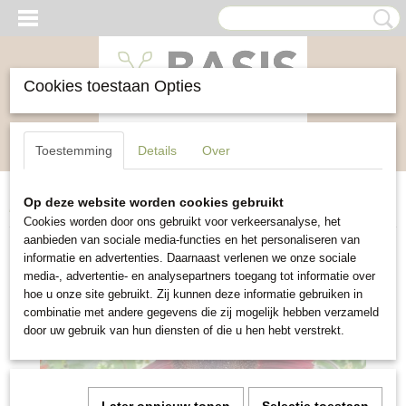
Cookies toestaan Opties
Inloggen
Registreren
UW WINKELWAGEN
Toestemming
Details
Over
Geen producten
(0)
Op deze website worden cookies gebruikt
Home
>
Bloemen
>
Zonnebloem Red Sun
Cookies worden door ons gebruikt voor verkeersanalyse, het
aanbieden van sociale media-functies en het personaliseren van
informatie en advertenties. Daarnaast verlenen we onze sociale
media-, advertentie- en analysepartners toegang tot informatie over
hoe u onze site gebruikt. Zij kunnen deze informatie gebruiken in
combinatie met andere gegevens die zij mogelijk hebben verzameld
door uw gebruik van hun diensten of die u hen hebt verstrekt.