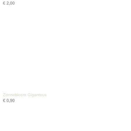
€ 2,00
Zonnebloem Giganteus
€ 0,90