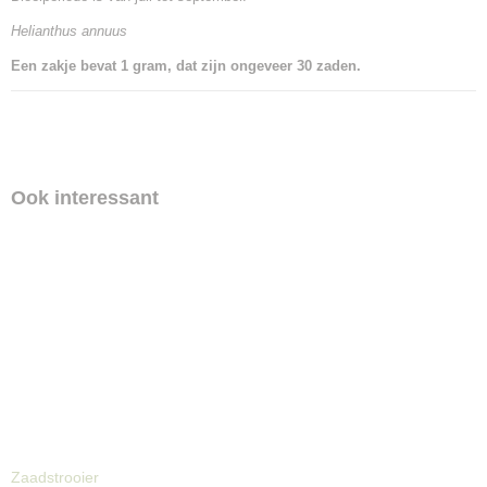
Helianthus annuus
Een zakje bevat 1 gram, dat zijn ongeveer 30 zaden.
Ook interessant
Zaadstrooier