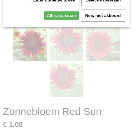
Later opnieuw tonen
Selectie toestaan
Alles toestaan
Nee, niet akkoord
Zonnebloem Red Sun
€ 1,00