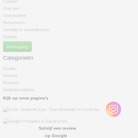
Contact
Over ons
Voorwaarden
Retourneren
Levertijd & verzendkosten
Zaaitips
Herroeping
Categorieën
Kruiden
Groente
Bloemen
Zaaihulpmiddelen
Kijk op onze pagina's
Schrijf een review
op Google