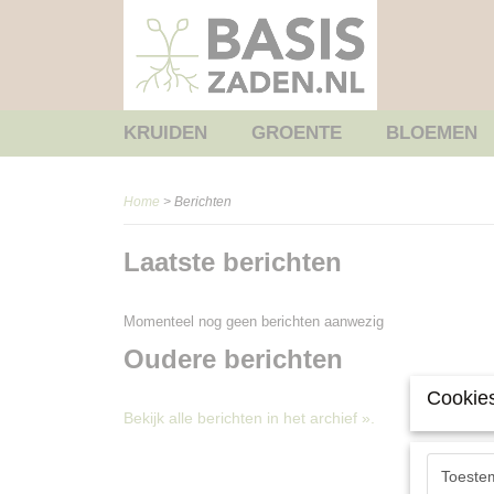
KRUIDEN
GROENTE
BLOEMEN
Home
> Berichten
Laatste berichten
Momenteel nog geen berichten aanwezig
Oudere berichten
Cookies
Bekijk alle berichten in het archief ».
Toeste