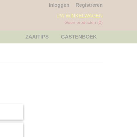
Inloggen
Registreren
UW WINKELWAGEN
Geen producten
(0)
ZAAITIPS
GASTENBOEK