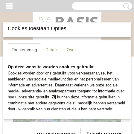
Cookies toestaan Opties
Inloggen
Registreren
UW WINKELWAGEN
Toestemming
Details
Over
Geen producten
(0)
Op deze website worden cookies gebruikt
Home
>
Kruiden
>
Komkommerkruid
Cookies worden door ons gebruikt voor verkeersanalyse, het
aanbieden van sociale media-functies en het personaliseren van
informatie en advertenties. Daarnaast verlenen we onze sociale
media-, advertentie- en analysepartners toegang tot informatie over
hoe u onze site gebruikt. Zij kunnen deze informatie gebruiken in
combinatie met andere gegevens die zij mogelijk hebben verzameld
door uw gebruik van hun diensten of die u hen hebt verstrekt.