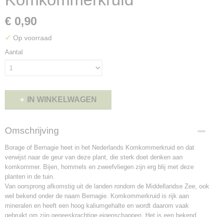
€ 0,90
✓
Op voorraad
Aantal
IN WINKELWAGEN
Omschrijving
Borage of Bernagie heet in het Nederlands Komkommerkruid en dat
verwijst naar de geur van deze plant, die sterk doet denken aan
komkommer. Bijen, hommels en zweefvliegen zijn erg blij met deze
planten in de tuin.
Van oorsprong afkomstig uit de landen rondom de Middellandse Zee, ook
wel bekend onder de naam Bernagie. Komkommerkruid is rijk aan
mineralen en heeft een hoog kaliumgehalte en wordt daarom vaak
gebruikt om zijn geneeskrachtige eigenschappen. Het is een bekend