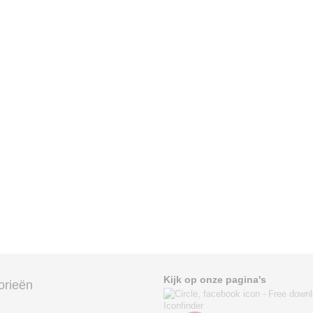
Kijk op onze pagina's
orieën