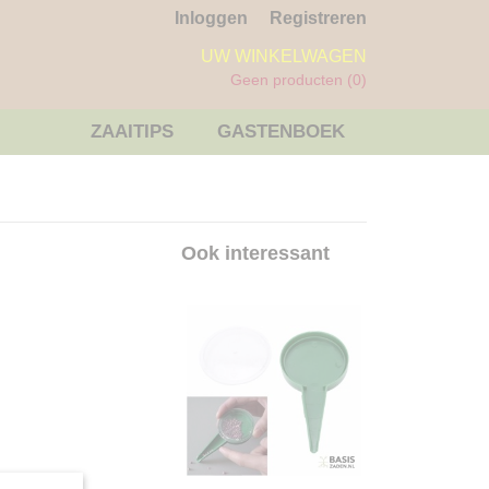
Inloggen
Registreren
UW WINKELWAGEN
Geen producten
(0)
ZAAITIPS
GASTENBOEK
Ook interessant