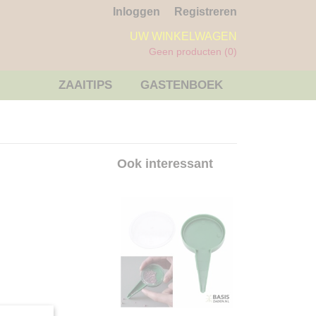
Inloggen
Registreren
UW WINKELWAGEN
Geen producten
(0)
ZAAITIPS
GASTENBOEK
Ook interessant