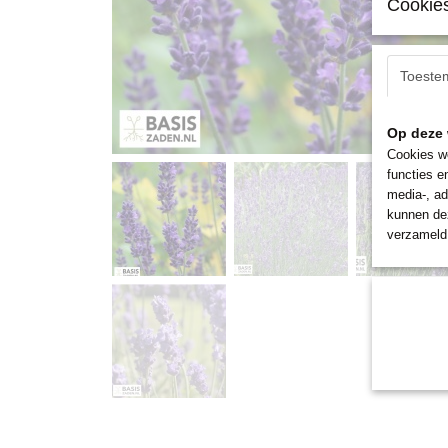
Cookies
Toeste
Op deze 
Cookies wo
functies e
media-, ad
kunnen dez
verzameld 