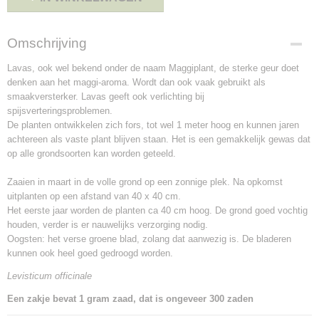
Omschrijving
Lavas, ook wel bekend onder de naam Maggiplant, de sterke geur doet
denken aan het maggi-aroma. Wordt dan ook vaak gebruikt als
smaakversterker. Lavas geeft ook verlichting bij
spijsverteringsproblemen.
De planten ontwikkelen zich fors, tot wel 1 meter hoog en kunnen jaren
achtereen als vaste plant blijven staan. Het is een gemakkelijk gewas dat
op alle grondsoorten kan worden geteeld.
Zaaien in maart in de volle grond op een zonnige plek. Na opkomst
uitplanten op een afstand van 40 x 40 cm.
Het eerste jaar worden de planten ca 40 cm hoog. De grond goed vochtig
houden, verder is er nauwelijks verzorging nodig.
Oogsten: het verse groene blad, zolang dat aanwezig is. De bladeren
kunnen ook heel goed gedroogd worden.
Levisticum officinale
Een zakje bevat 1 gram zaad, dat is ongeveer 300 zaden