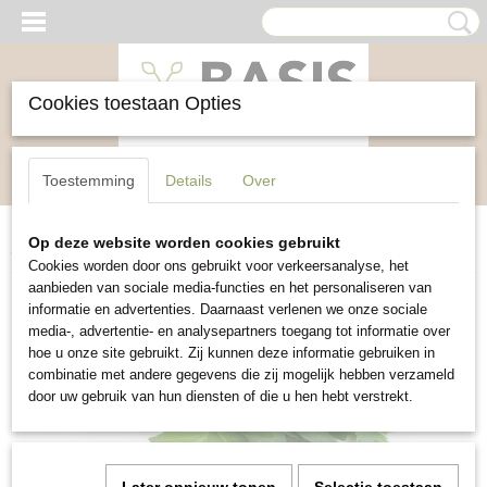
Cookies toestaan Opties
Inloggen
Registreren
UW WINKELWAGEN
Toestemming
Details
Over
Geen producten
(0)
Op deze website worden cookies gebruikt
Home
>
Kruiden
>
Maggiplant Lavas
Cookies worden door ons gebruikt voor verkeersanalyse, het
aanbieden van sociale media-functies en het personaliseren van
informatie en advertenties. Daarnaast verlenen we onze sociale
media-, advertentie- en analysepartners toegang tot informatie over
hoe u onze site gebruikt. Zij kunnen deze informatie gebruiken in
combinatie met andere gegevens die zij mogelijk hebben verzameld
door uw gebruik van hun diensten of die u hen hebt verstrekt.