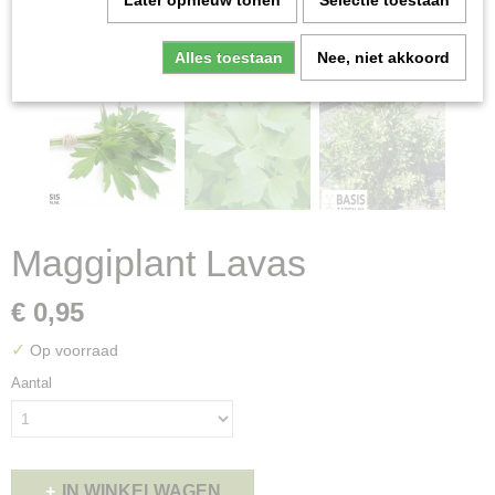
Later opnieuw tonen
Selectie toestaan
Alles toestaan
Nee, niet akkoord
Maggiplant Lavas
€ 0,95
✓
Op voorraad
Aantal
IN WINKELWAGEN