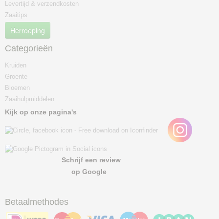
Levertijd & verzendkosten
Zaaitips
Herroeping
Categorieën
Kruiden
Groente
Bloemen
Zaaihulpmiddelen
Kijk op onze pagina's
Schrijf een review
op Google
Betaalmethodes