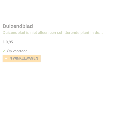
Duizendblad
Duizendblad is niet alleen een schitterende plant in de…
€ 0,95
✓
Op voorraad
IN WINKELWAGEN