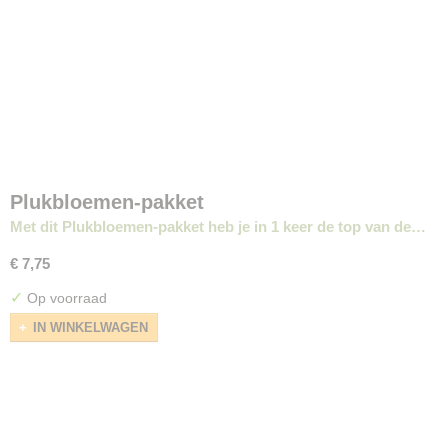
Plukbloemen-pakket
Met dit Plukbloemen-pakket heb je in 1 keer de top van de…
€ 7,75
✓
Op voorraad
IN WINKELWAGEN