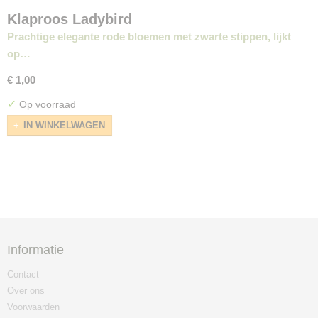
Klaproos Ladybird
Prachtige elegante rode bloemen met zwarte stippen, lijkt
op…
€ 1,00
✓
Op voorraad
IN WINKELWAGEN
Informatie
Contact
Over ons
Voorwaarden