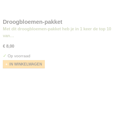
Droogbloemen-pakket
Met dit droogbloemen-pakket heb je in 1 keer de top 10
van…
€ 8,00
✓
Op voorraad
IN WINKELWAGEN