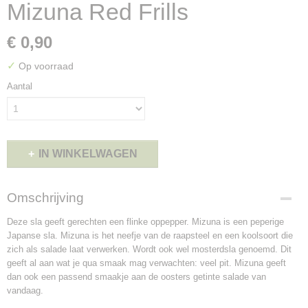
Mizuna Red Frills
€ 0,90
✓
Op voorraad
Aantal
IN WINKELWAGEN
Omschrijving
Deze sla geeft gerechten een flinke oppepper. Mizuna is een peperige
Japanse sla. Mizuna is het neefje van de raapsteel en een koolsoort die
zich als salade laat verwerken. Wordt ook wel mosterdsla genoemd. Dit
geeft al aan wat je qua smaak mag verwachten: veel pit. Mizuna geeft
dan ook een passend smaakje aan de oosters getinte salade van
vandaag.