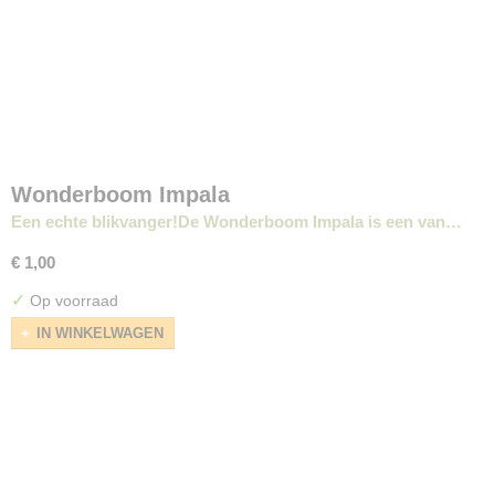
Wonderboom Impala
Een echte blikvanger!De Wonderboom Impala is een van…
€ 1,00
✓
Op voorraad
IN WINKELWAGEN