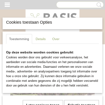
Cookies toestaan Opties
Inloggen
Registreren
UW WINKELWAGEN
Toestemming
Details
Over
Geen producten
(0)
Op deze website worden cookies gebruikt
Home
>
Groente
>
Mizuna Red Frills
Cookies worden door ons gebruikt voor verkeersanalyse, het
aanbieden van sociale media-functies en het personaliseren van
informatie en advertenties. Daarnaast verlenen we onze sociale
media-, advertentie- en analysepartners toegang tot informatie over
hoe u onze site gebruikt. Zij kunnen deze informatie gebruiken in
combinatie met andere gegevens die zij mogelijk hebben verzameld
door uw gebruik van hun diensten of die u hen hebt verstrekt.