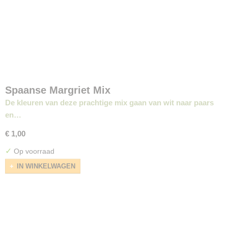
Spaanse Margriet Mix
De kleuren van deze prachtige mix gaan van wit naar paars
en…
€ 1,00
✓
Op voorraad
IN WINKELWAGEN