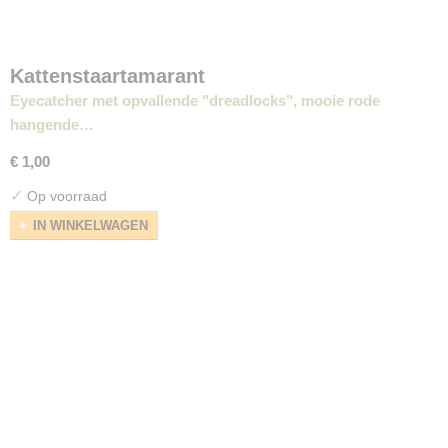
Kattenstaartamarant
Eyecatcher met opvallende "dreadlocks", mooie rode
hangende…
€ 1,00
✓
Op voorraad
IN WINKELWAGEN