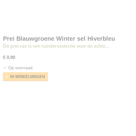
Prei Blauwgroene Winter sel Hiverbleu
Dit prei-ras is een tuindersselectie voor de echte…
€ 0,90
✓
Op voorraad
IN WINKELWAGEN