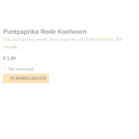
Puntpaprika Rode Koehoorn
Van oorsprong komt deze paprika uit Zuid-Amerika. De
smaak…
€ 1,00
✓
Op voorraad
IN WINKELWAGEN