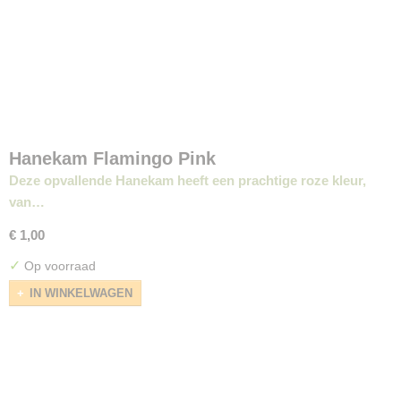
Hanekam Flamingo Pink
Deze opvallende Hanekam heeft een prachtige roze kleur,
van…
€ 1,00
✓
Op voorraad
IN WINKELWAGEN