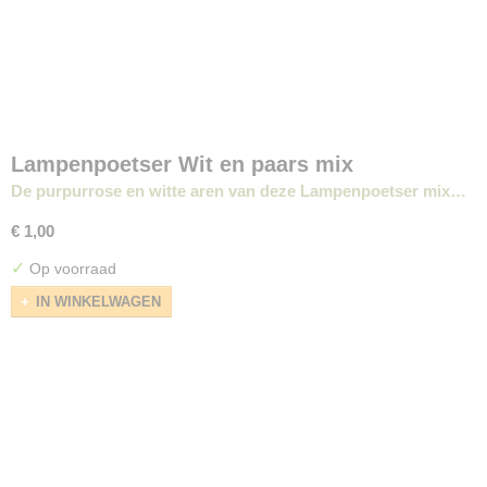
Lampenpoetser Wit en paars mix
De purpurrose en witte aren van deze Lampenpoetser mix…
€ 1,00
✓
Op voorraad
IN WINKELWAGEN