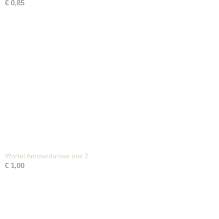
€ 0,85
Wortel Amsterdamse bak 2
€ 1,00