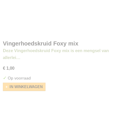
Vingerhoedskruid Foxy mix
Deze Vingerhoedskruid Foxy mix is een mengsel van
allerlei…
€ 1,00
✓
Op voorraad
IN WINKELWAGEN