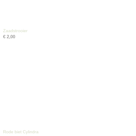
Zaadstrooier
€ 2,00
Rode biet Cylindra