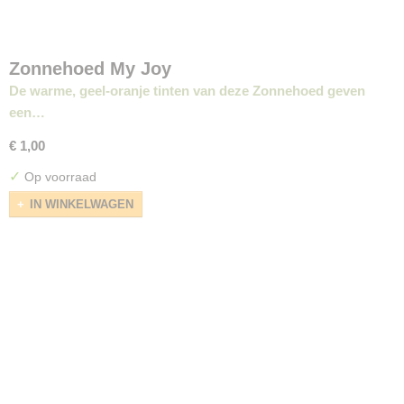
Zonnehoed My Joy
De warme, geel-oranje tinten van deze Zonnehoed geven
een…
€ 1,00
✓
Op voorraad
IN WINKELWAGEN