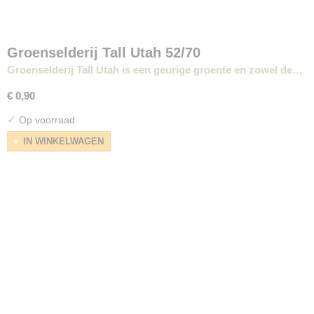
Groenselderij Tall Utah 52/70
Groenselderij Tall Utah is een geurige groente en zowel de…
€ 0,90
✓
Op voorraad
IN WINKELWAGEN