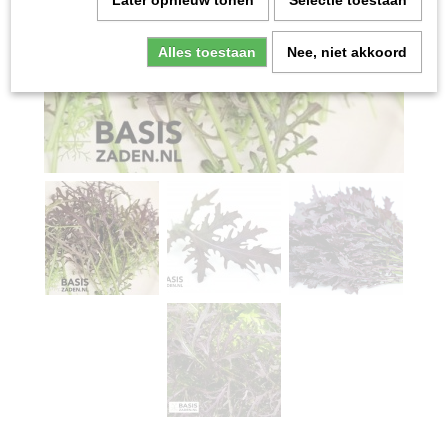
Later opnieuw tonen
Selectie toestaan
Alles toestaan
Nee, niet akkoord