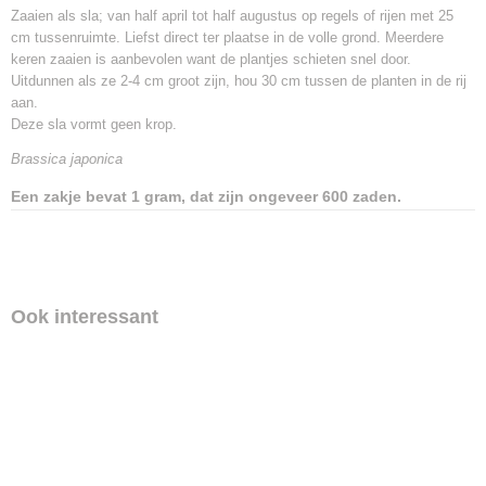
Zaaien als sla; van half april tot half augustus op regels of rijen met 25
cm tussenruimte. Liefst direct ter plaatse in de volle grond. Meerdere
keren zaaien is aanbevolen want de plantjes schieten snel door.
Uitdunnen als ze 2-4 cm groot zijn, hou 30 cm tussen de planten in de rij
aan.
Deze sla vormt geen krop.
Brassica japonica
Een zakje bevat 1 gram, dat zijn ongeveer 600 zaden.
Ook interessant