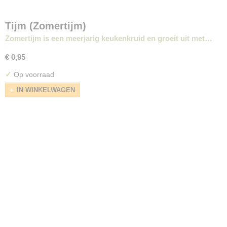
Tijm (Zomertijm)
Zomertijm is een meerjarig keukenkruid en groeit uit met…
€ 0,95
✓
Op voorraad
IN WINKELWAGEN