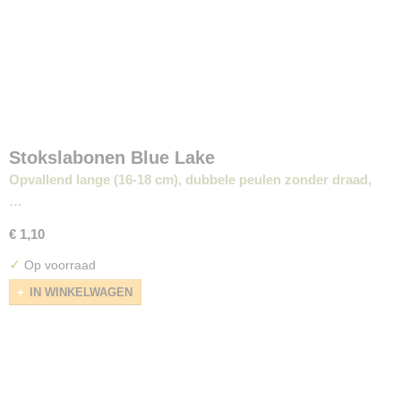
Stokslabonen Blue Lake
Opvallend lange (16-18 cm), dubbele peulen zonder draad,
…
€ 1,10
✓
Op voorraad
IN WINKELWAGEN