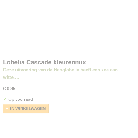
Lobelia Cascade kleurenmix
Deze uitvoering van de Hanglobelia heeft een zee aan
witte,…
€ 0,85
✓
Op voorraad
IN WINKELWAGEN