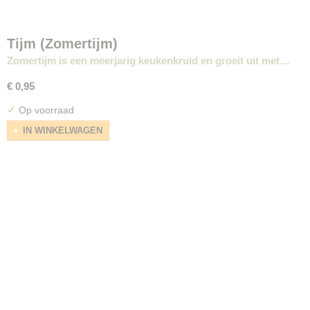
Tijm (Zomertijm)
Zomertijm is een meerjarig keukenkruid en groeit uit met…
€ 0,95
✓
Op voorraad
IN WINKELWAGEN