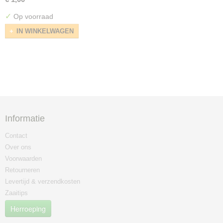
✓
Op voorraad
IN WINKELWAGEN
Informatie
Contact
Over ons
Voorwaarden
Retourneren
Levertijd & verzendkosten
Zaaitips
Herroeping