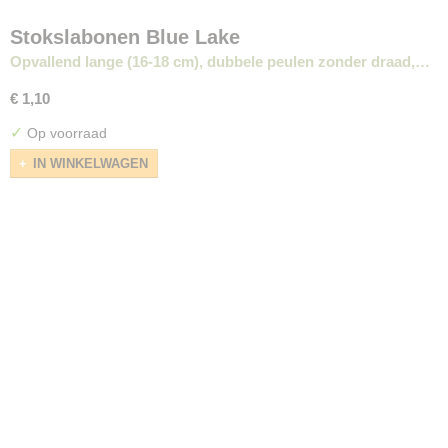
Stokslabonen Blue Lake
Opvallend lange (16-18 cm), dubbele peulen zonder draad,…
€ 1,10
✓
Op voorraad
IN WINKELWAGEN