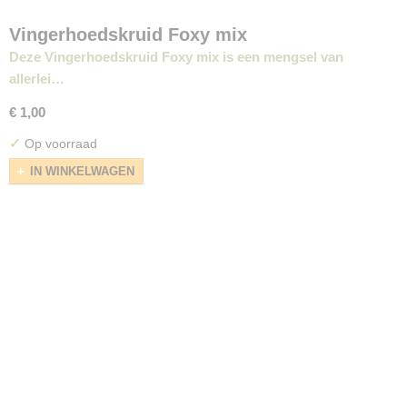
Vingerhoedskruid Foxy mix
Deze Vingerhoedskruid Foxy mix is een mengsel van
allerlei…
€ 1,00
✓
Op voorraad
IN WINKELWAGEN