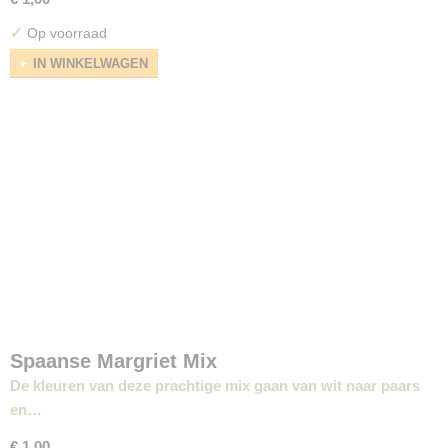
✓
Op voorraad
IN WINKELWAGEN
Spaanse Margriet Mix
De kleuren van deze prachtige mix gaan van wit naar paars
en…
€ 1,00