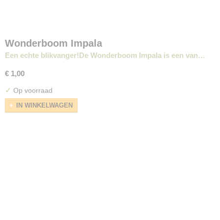
Wonderboom Impala
Een echte blikvanger!De Wonderboom Impala is een van…
€ 1,00
✓
Op voorraad
IN WINKELWAGEN