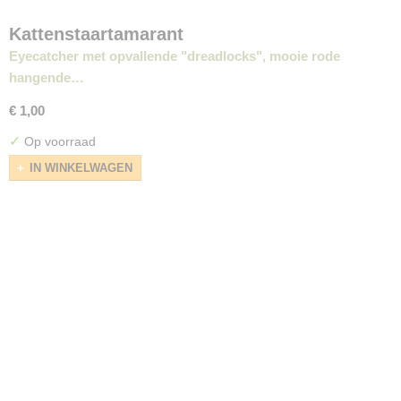
Kattenstaartamarant
Eyecatcher met opvallende "dreadlocks", mooie rode
hangende…
€ 1,00
✓
Op voorraad
IN WINKELWAGEN