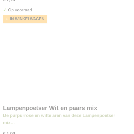
✓
Op voorraad
IN WINKELWAGEN
Lampenpoetser Wit en paars mix
De purpurrose en witte aren van deze Lampenpoetser
mix…
€ 1,00