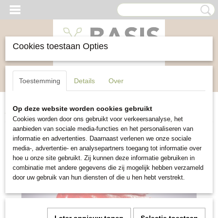
Cookies toestaan Opties
Inloggen
Registreren
UW WINKELWAGEN
Toestemming
Details
Over
Geen producten
(0)
Op deze website worden cookies gebruikt
Home
>
Groente
>
Puntpaprika Rode Koehoorn
Cookies worden door ons gebruikt voor verkeersanalyse, het
aanbieden van sociale media-functies en het personaliseren van
informatie en advertenties. Daarnaast verlenen we onze sociale
media-, advertentie- en analysepartners toegang tot informatie over
hoe u onze site gebruikt. Zij kunnen deze informatie gebruiken in
combinatie met andere gegevens die zij mogelijk hebben verzameld
door uw gebruik van hun diensten of die u hen hebt verstrekt.