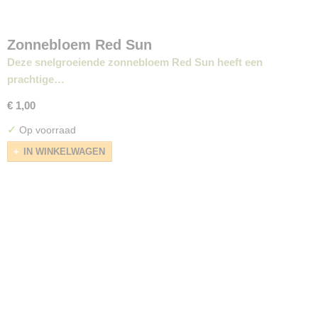
Zonnebloem Red Sun
Deze snelgroeiende zonnebloem Red Sun heeft een
prachtige…
€ 1,00
✓
Op voorraad
IN WINKELWAGEN