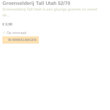
Groenselderij Tall Utah 52/70
Groenselderij Tall Utah is een geurige groente en zowel
de…
€ 0,90
✓
Op voorraad
IN WINKELWAGEN