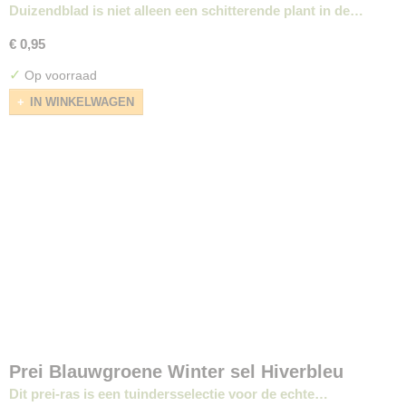
Duizendblad is niet alleen een schitterende plant in de…
€ 0,95
✓
Op voorraad
IN WINKELWAGEN
Prei Blauwgroene Winter sel Hiverbleu
Dit prei-ras is een tuindersselectie voor de echte…