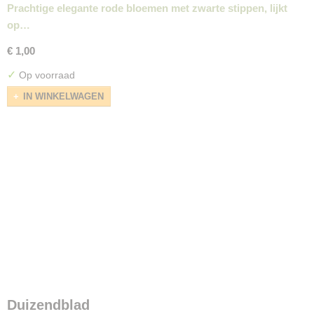
Prachtige elegante rode bloemen met zwarte stippen, lijkt
op…
€ 1,00
✓
Op voorraad
IN WINKELWAGEN
Duizendblad