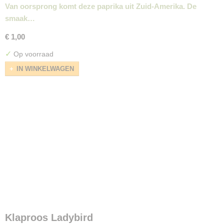
Van oorsprong komt deze paprika uit Zuid-Amerika. De
smaak…
€ 1,00
✓
Op voorraad
IN WINKELWAGEN
Klaproos Ladybird