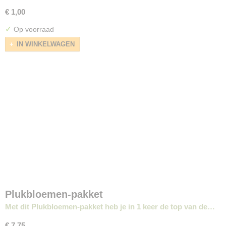
€ 1,00
✓
Op voorraad
IN WINKELWAGEN
Plukbloemen-pakket
Met dit Plukbloemen-pakket heb je in 1 keer de top van de…
€ 7,75