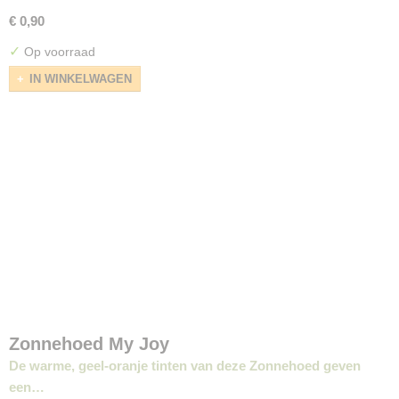
€ 0,90
✓
Op voorraad
IN WINKELWAGEN
Zonnehoed My Joy
De warme, geel-oranje tinten van deze Zonnehoed geven
een…