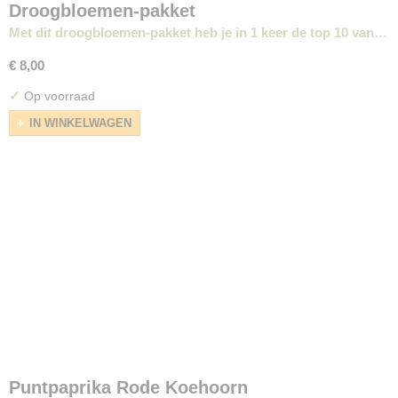
Droogbloemen-pakket
Met dit droogbloemen-pakket heb je in 1 keer de top 10 van…
€ 8,00
✓
Op voorraad
IN WINKELWAGEN
Puntpaprika Rode Koehoorn