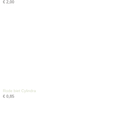
€ 2,00
Rode biet Cylindra
€ 0,85