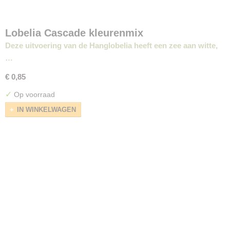
Lobelia Cascade kleurenmix
Deze uitvoering van de Hanglobelia heeft een zee aan witte,
…
€ 0,85
✓
Op voorraad
IN WINKELWAGEN