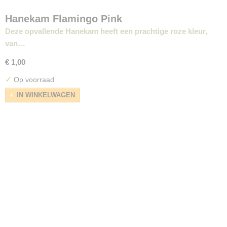
Hanekam Flamingo Pink
Deze opvallende Hanekam heeft een prachtige roze kleur,
van…
€ 1,00
✓
Op voorraad
IN WINKELWAGEN