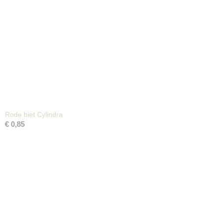
Rode biet Cylindra
€ 0,85