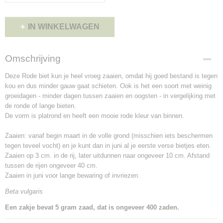
IN WINKELWAGEN
Omschrijving
Deze Rode biet kun je heel vroeg zaaien, omdat hij goed bestand is tegen
kou en dus minder gauw gaat schieten. Ook is het een soort met weinig
groeidagen - minder dagen tussen zaaien en oogsten - in vergelijking met
de ronde of lange bieten.
De vorm is platrond en heeft een mooie rode kleur van binnen.
Zaaien: vanaf begin maart in de volle grond (misschien iets beschermen
tegen teveel vocht) en je kunt dan in juni al je eerste verse bietjes eten.
Zaaien op 3 cm. in de rij, later uitdunnen naar ongeveer 10 cm. Afstand
tussen de rijen ongeveer 40 cm.
Zaaien in juni voor lange bewaring of invriezen.
Beta vulgaris
Een zakje bevat 5 gram zaad, dat is ongeveer 400 zaden.