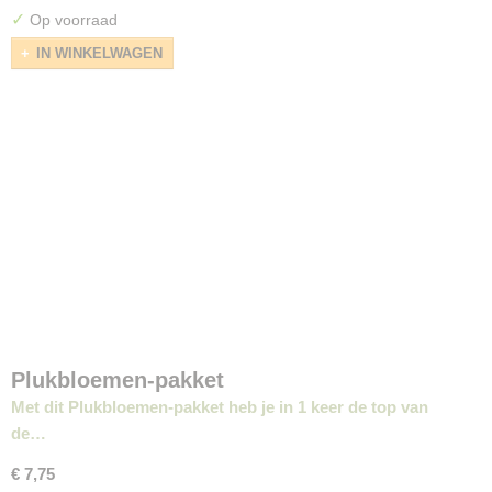
✓
Op voorraad
IN WINKELWAGEN
Plukbloemen-pakket
Met dit Plukbloemen-pakket heb je in 1 keer de top van
de…
€ 7,75