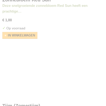
Deze snelgroeiende zonnebloem Red Sun heeft een
prachtige…
€ 1,00
✓
Op voorraad
IN WINKELWAGEN
Tijm (Zomertijm)