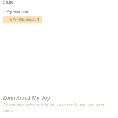
€ 0,90
✓
Op voorraad
IN WINKELWAGEN
Zonnehoed My Joy
De warme, geel-oranje tinten van deze Zonnehoed geven
een…