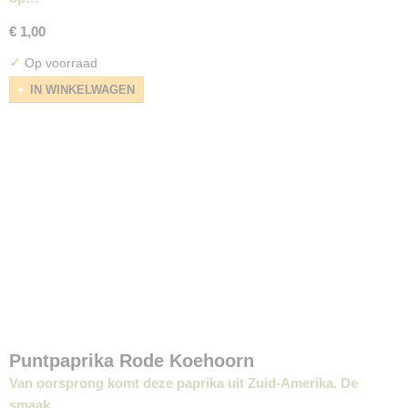
€ 1,00
✓
Op voorraad
IN WINKELWAGEN
Puntpaprika Rode Koehoorn
Van oorsprong komt deze paprika uit Zuid-Amerika. De
smaak…