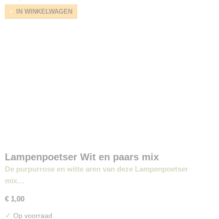
IN WINKELWAGEN
Lampenpoetser Wit en paars mix
De purpurrose en witte aren van deze Lampenpoetser
mix…
€ 1,00
✓
Op voorraad