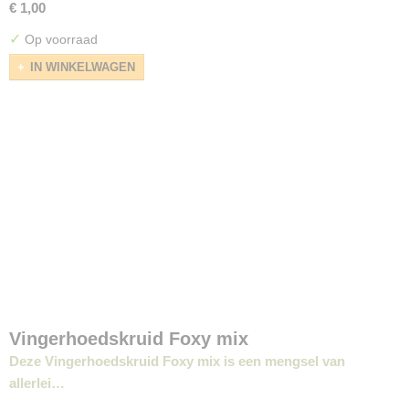
€ 1,00
✓
Op voorraad
IN WINKELWAGEN
Vingerhoedskruid Foxy mix
Deze Vingerhoedskruid Foxy mix is een mengsel van
allerlei…