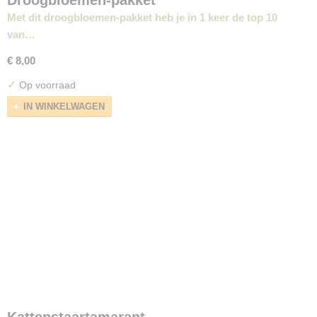
Droogbloemen-pakket
Met dit droogbloemen-pakket heb je in 1 keer de top 10
van…
€ 8,00
✓
Op voorraad
IN WINKELWAGEN
Kattenstaartamarant