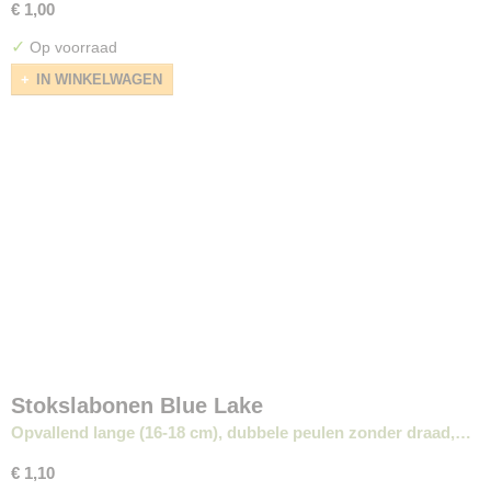
€ 1,00
✓
Op voorraad
IN WINKELWAGEN
Stokslabonen Blue Lake
Opvallend lange (16-18 cm), dubbele peulen zonder draad,…
€ 1,10