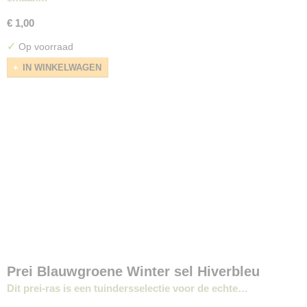
€ 1,00
✓
Op voorraad
IN WINKELWAGEN
Prei Blauwgroene Winter sel Hiverbleu
Dit prei-ras is een tuindersselectie voor de echte…