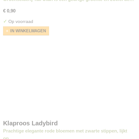
€ 0,90
✓
Op voorraad
IN WINKELWAGEN
Klaproos Ladybird
Prachtige elegante rode bloemen met zwarte stippen, lijkt
op…