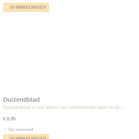
IN WINKELWAGEN
Duizendblad
Duizendblad is niet alleen een schitterende plant in de…
€ 0,95
✓
Op voorraad
IN WINKELWAGEN