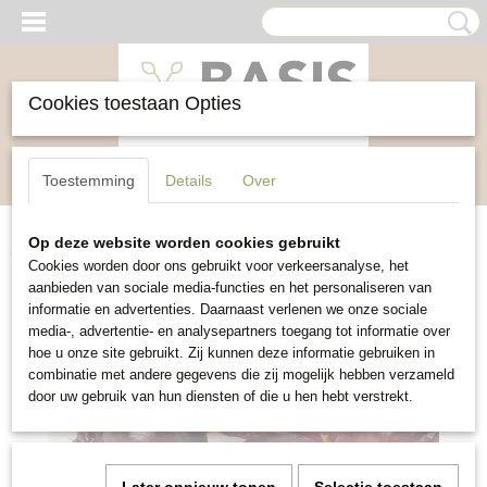
Cookies toestaan Opties
Inloggen
Registreren
UW WINKELWAGEN
Toestemming
Details
Over
Geen producten
(0)
Op deze website worden cookies gebruikt
Home
>
Groente
>
Rode biet Egyptische Platronde
Cookies worden door ons gebruikt voor verkeersanalyse, het
aanbieden van sociale media-functies en het personaliseren van
informatie en advertenties. Daarnaast verlenen we onze sociale
media-, advertentie- en analysepartners toegang tot informatie over
hoe u onze site gebruikt. Zij kunnen deze informatie gebruiken in
combinatie met andere gegevens die zij mogelijk hebben verzameld
door uw gebruik van hun diensten of die u hen hebt verstrekt.