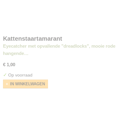
Kattenstaartamarant
Eyecatcher met opvallende "dreadlocks", mooie rode
hangende…
€ 1,00
✓
Op voorraad
IN WINKELWAGEN