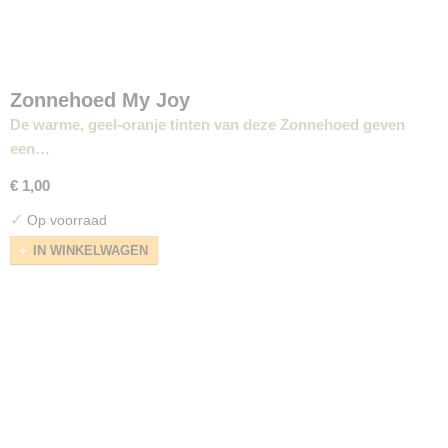
Zonnehoed My Joy
De warme, geel-oranje tinten van deze Zonnehoed geven
een…
€ 1,00
✓
Op voorraad
IN WINKELWAGEN