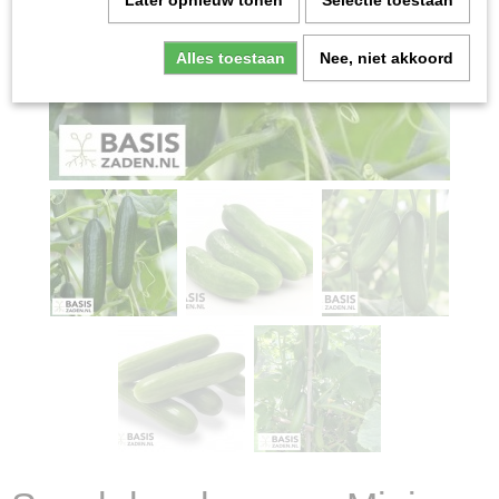
Later opnieuw tonen
Selectie toestaan
Alles toestaan
Nee, niet akkoord