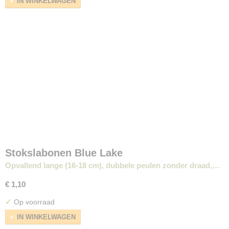
IN WINKELWAGEN
Stokslabonen Blue Lake
Opvallend lange (16-18 cm), dubbele peulen zonder draad,…
€ 1,10
✓
Op voorraad
IN WINKELWAGEN