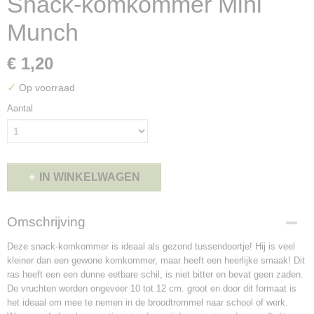
Snack-komkommer Mini
Munch
€ 1,20
✓
Op voorraad
Aantal
IN WINKELWAGEN
Omschrijving
Deze snack-komkommer is ideaal als gezond tussendoortje! Hij is veel
kleiner dan een gewone komkommer, maar heeft een heerlijke smaak! Dit
ras heeft een een dunne eetbare schil, is niet bitter en bevat geen zaden.
De vruchten worden ongeveer 10 tot 12 cm. groot en door dit formaat is
het ideaal om mee te nemen in de broodtrommel naar school of werk.