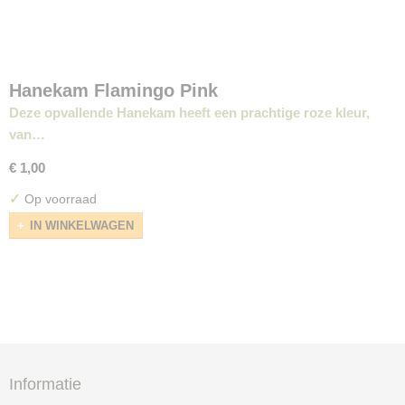
Hanekam Flamingo Pink
Deze opvallende Hanekam heeft een prachtige roze kleur,
van…
€ 1,00
✓
Op voorraad
IN WINKELWAGEN
Informatie