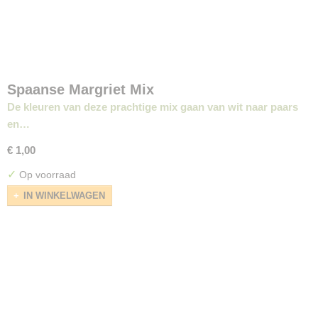
Spaanse Margriet Mix
De kleuren van deze prachtige mix gaan van wit naar paars
en…
€ 1,00
✓
Op voorraad
IN WINKELWAGEN