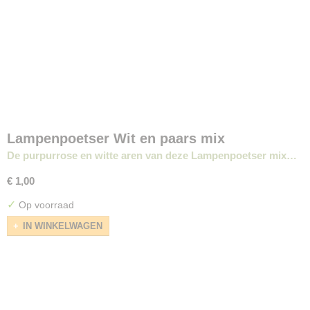
Lampenpoetser Wit en paars mix
De purpurrose en witte aren van deze Lampenpoetser mix…
€ 1,00
✓
Op voorraad
IN WINKELWAGEN