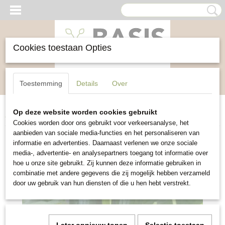
Cookies toestaan Opties
Inloggen
Registreren
UW WINKELWAGEN
Toestemming
Details
Over
Geen producten
(0)
Op deze website worden cookies gebruikt
Home
>
Groente
>
Snack-komkommer Mini Munch
Cookies worden door ons gebruikt voor verkeersanalyse, het
aanbieden van sociale media-functies en het personaliseren van
informatie en advertenties. Daarnaast verlenen we onze sociale
media-, advertentie- en analysepartners toegang tot informatie over
hoe u onze site gebruikt. Zij kunnen deze informatie gebruiken in
combinatie met andere gegevens die zij mogelijk hebben verzameld
door uw gebruik van hun diensten of die u hen hebt verstrekt.