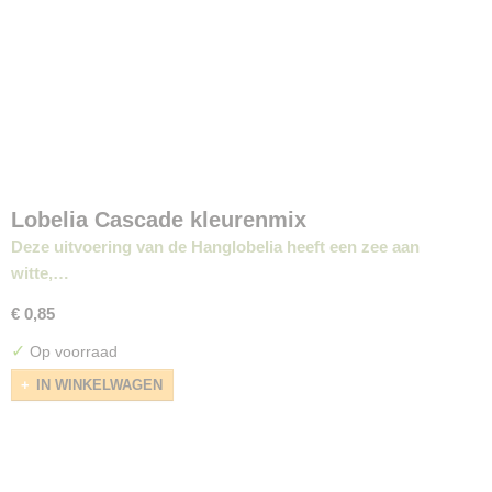
Lobelia Cascade kleurenmix
Deze uitvoering van de Hanglobelia heeft een zee aan
witte,…
€ 0,85
✓
Op voorraad
IN WINKELWAGEN