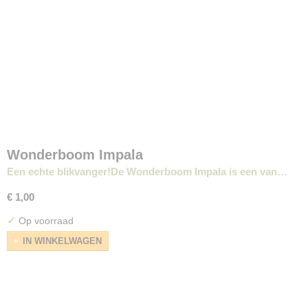
Wonderboom Impala
Een echte blikvanger!De Wonderboom Impala is een van…
€ 1,00
✓
Op voorraad
IN WINKELWAGEN