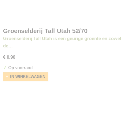
Groenselderij Tall Utah 52/70
Groenselderij Tall Utah is een geurige groente en zowel
de…
€ 0,90
✓
Op voorraad
IN WINKELWAGEN