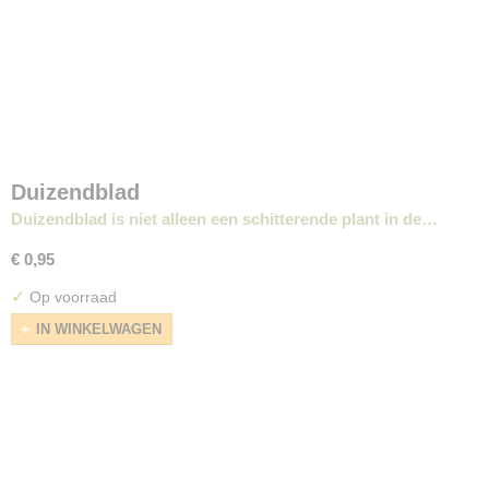
Duizendblad
Duizendblad is niet alleen een schitterende plant in de…
€ 0,95
✓
Op voorraad
IN WINKELWAGEN