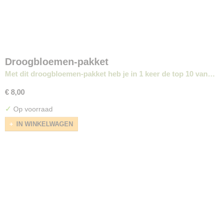
Droogbloemen-pakket
Met dit droogbloemen-pakket heb je in 1 keer de top 10 van…
€ 8,00
✓
Op voorraad
IN WINKELWAGEN