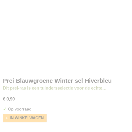
Prei Blauwgroene Winter sel Hiverbleu
Dit prei-ras is een tuindersselectie voor de echte…
€ 0,90
✓
Op voorraad
IN WINKELWAGEN