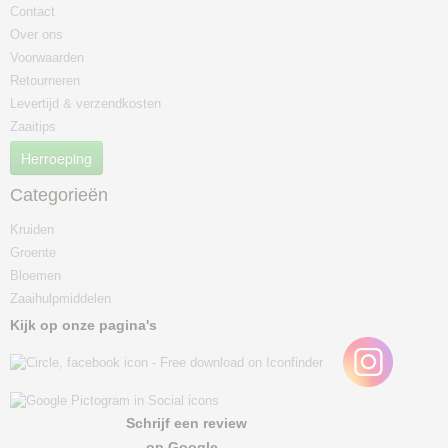
Contact
Over ons
Voorwaarden
Retourneren
Levertijd & verzendkosten
Zaaitips
Herroeping
Categorieën
Kruiden
Groente
Bloemen
Zaaihulpmiddelen
Kijk op onze pagina's
Schrijf een review
op Google