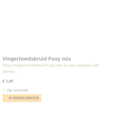
Vingerhoedskruid Foxy mix
Deze Vingerhoedskruid Foxy mix is een mengsel van
allerlei…
€ 1,00
✓
Op voorraad
IN WINKELWAGEN