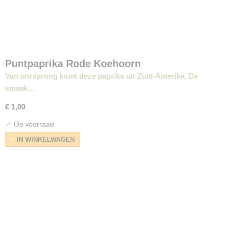
Puntpaprika Rode Koehoorn
Van oorsprong komt deze paprika uit Zuid-Amerika. De
smaak…
€ 1,00
✓
Op voorraad
IN WINKELWAGEN