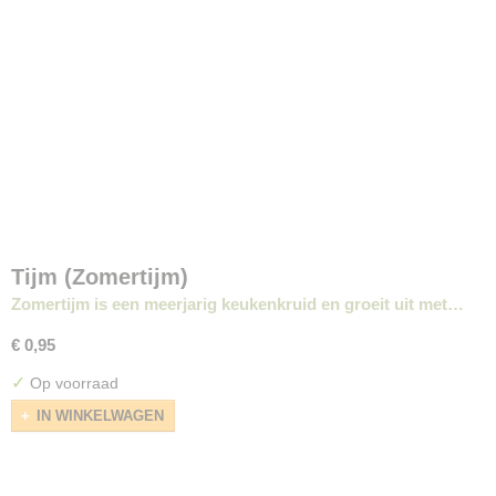
Tijm (Zomertijm)
Zomertijm is een meerjarig keukenkruid en groeit uit met…
€ 0,95
✓
Op voorraad
IN WINKELWAGEN