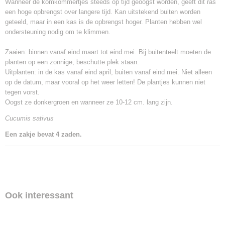
Wanneer de komkommertjes steeds op tijd geoogst worden, geeft dit ras
een hoge opbrengst over langere tijd. Kan uitstekend buiten worden
geteeld, maar in een kas is de opbrengst hoger. Planten hebben wel
ondersteuning nodig om te klimmen.
Zaaien: binnen vanaf eind maart tot eind mei. Bij buitenteelt moeten de
planten op een zonnige, beschutte plek staan.
Uitplanten: in de kas vanaf eind april, buiten vanaf eind mei. Niet alleen
op de datum, maar vooral op het weer letten! De plantjes kunnen niet
tegen vorst.
Oogst ze donkergroen en wanneer ze 10-12 cm. lang zijn.
Cucumis sativus
Een zakje bevat 4 zaden.
Ook interessant