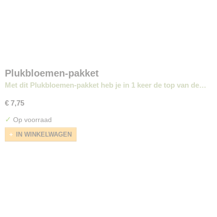
Plukbloemen-pakket
Met dit Plukbloemen-pakket heb je in 1 keer de top van de…
€ 7,75
✓
Op voorraad
IN WINKELWAGEN