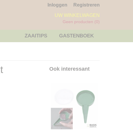
Inloggen
Registreren
UW WINKELWAGEN
Geen producten
(0)
ZAAITIPS
GASTENBOEK
t
Ook interessant