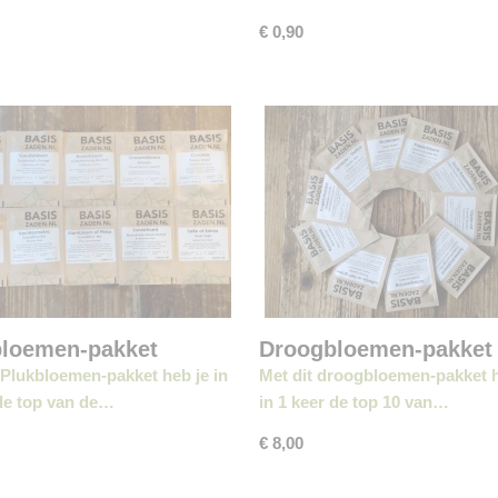
€ 0,90
bloemen-pakket
Droogbloemen-pakket
 Plukbloemen-pakket heb je in
Met dit droogbloemen-pakket h
de top van de…
in 1 keer de top 10 van…
€ 8,00