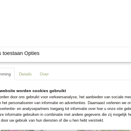
 toestaan Opties
mming
Details
Over
website worden cookies gebruikt
rden door ons gebruikt voor verkeersanalyse, het aanbieden van sociale med
n het personaliseren van informatie en advertenties. Daarnaast verlenen we o
vertentie- en analysepartners toegang tot informatie over hoe u onze site gebru
e informatie gebruiken in combinatie met andere gegevens die zij mogelijk 
door uw gebruik van hun diensten of die u hen hebt verstrekt.