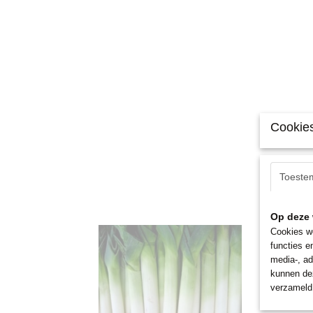
Cookies
Toeste
Op deze 
Cookies wo
functies e
media-, ad
kunnen dez
verzameld 