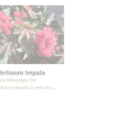
erboom Impala
te blikvanger!De
boom Impala is een van…