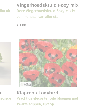
Vingerhoedskruid Foxy mix
ka uit
Deze Vingerhoedskruid Foxy mix is
een mengsel van allerlei…
€ 1,00
h
Klaproos Ladybird
geurige
Prachtige elegante rode bloemen met
zwarte stippen, lijkt op…