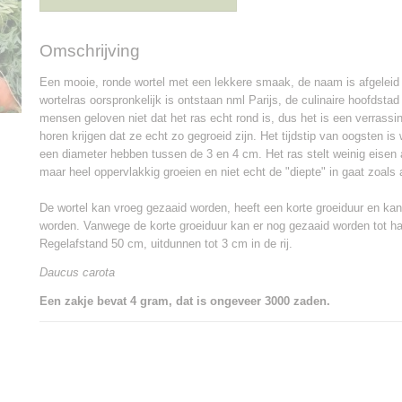
Omschrijving
Een mooie, ronde wortel met een lekkere smaak, de naam is afgeleid 
wortelras oorspronkelijk is ontstaan nml Parijs, de culinaire hoofdst
mensen geloven niet dat het ras echt rond is, dus het is een verrassin
horen krijgen dat ze echt zo gegroeid zijn. Het tijdstip van oogsten is
een diameter hebben tussen de 3 en 4 cm. Het ras stelt weinig eise
maar heel oppervlakkig groeien en niet echt de "diepte" in gaat zoals a
De wortel kan vroeg gezaaid worden, heeft een korte groeiduur en ka
worden. Vanwege de korte groeiduur kan er nog gezaaid worden tot half
Regelafstand 50 cm, uitdunnen tot 3 cm in de rij.
Daucus carota
Een zakje bevat 4 gram, dat is ongeveer 3000 zaden.