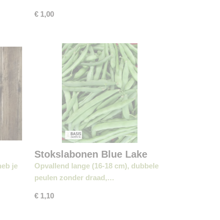
€ 1,00
Stokslabonen Blue Lake
eb je
Opvallend lange (16-18 cm), dubbele
peulen zonder draad,…
€ 1,10