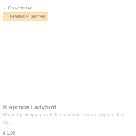
✓
Op voorraad
IN WINKELWAGEN
Klaproos Ladybird
Prachtige elegante rode bloemen met zwarte stippen, lijkt
op…
€ 1,00