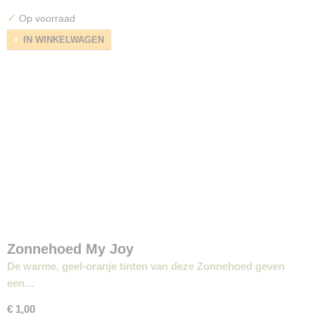
✓
Op voorraad
IN WINKELWAGEN
Zonnehoed My Joy
De warme, geel-oranje tinten van deze Zonnehoed geven
een…
€ 1,00