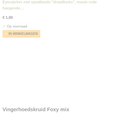
Eyecatcher met opvallende "dreadlocks", mooie rode
hangende…
€ 1,00
✓
Op voorraad
IN WINKELWAGEN
Vingerhoedskruid Foxy mix