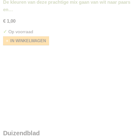
De kleuren van deze prachtige mix gaan van wit naar paars
en…
€ 1,00
✓
Op voorraad
IN WINKELWAGEN
Duizendblad