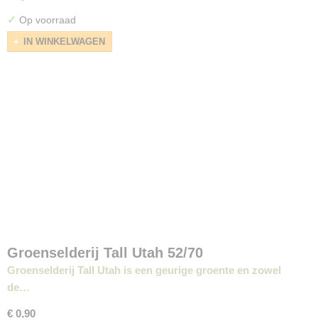
✓
Op voorraad
IN WINKELWAGEN
Groenselderij Tall Utah 52/70
Groenselderij Tall Utah is een geurige groente en zowel
de…
€ 0,90