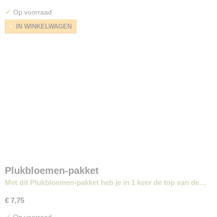
✓
Op voorraad
IN WINKELWAGEN
Plukbloemen-pakket
Met dit Plukbloemen-pakket heb je in 1 keer de top van de…
€ 7,75
✓