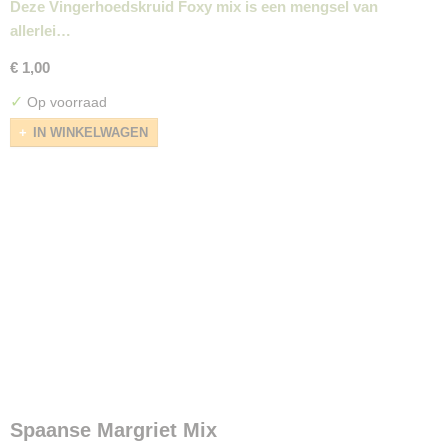
Deze Vingerhoedskruid Foxy mix is een mengsel van
allerlei…
€ 1,00
✓
Op voorraad
IN WINKELWAGEN
Spaanse Margriet Mix