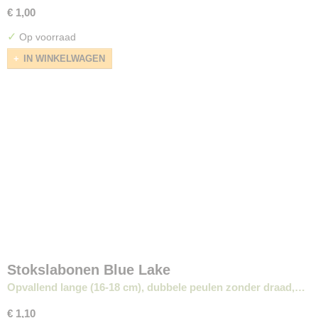
€ 1,00
✓
Op voorraad
IN WINKELWAGEN
Stokslabonen Blue Lake
Opvallend lange (16-18 cm), dubbele peulen zonder draad,…
€ 1,10