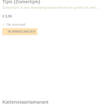
Tijm (Zomertijm)
Zomertijm is een meerjarig keukenkruid en groeit uit met…
€ 0,95
✓
Op voorraad
IN WINKELWAGEN
Kattenstaartamarant