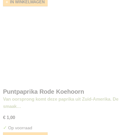
IN WINKELWAGEN
Puntpaprika Rode Koehoorn
Van oorsprong komt deze paprika uit Zuid-Amerika. De
smaak…
€ 1,00
✓
Op voorraad