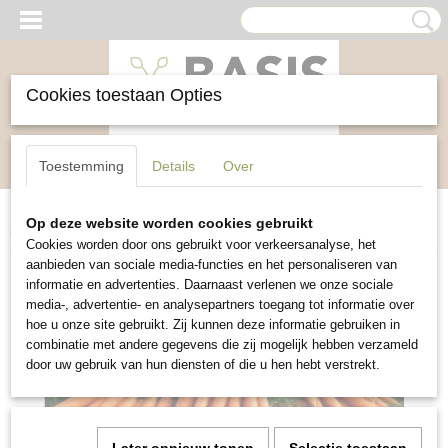
Cookies toestaan Opties
Inloggen
Registreren
UW WINKELWAGEN
Toestemming
Details
Over
Geen producten
(0)
Op deze website worden cookies gebruikt
Home
>
Groente
>
Wortel Nantes 2
Cookies worden door ons gebruikt voor verkeersanalyse, het
aanbieden van sociale media-functies en het personaliseren van
informatie en advertenties. Daarnaast verlenen we onze sociale
media-, advertentie- en analysepartners toegang tot informatie over
hoe u onze site gebruikt. Zij kunnen deze informatie gebruiken in
combinatie met andere gegevens die zij mogelijk hebben verzameld
door uw gebruik van hun diensten of die u hen hebt verstrekt.