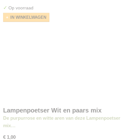
✓
Op voorraad
IN WINKELWAGEN
Lampenpoetser Wit en paars mix
De purpurrose en witte aren van deze Lampenpoetser
mix…
€ 1,00