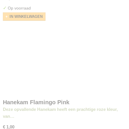
✓
Op voorraad
IN WINKELWAGEN
Hanekam Flamingo Pink
Deze opvallende Hanekam heeft een prachtige roze kleur,
van…
€ 1,00