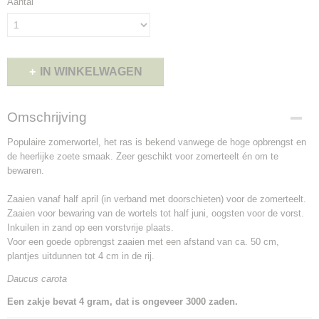
Aantal
IN WINKELWAGEN
Omschrijving
Populaire zomerwortel, het ras is bekend vanwege de hoge opbrengst en
de heerlijke zoete smaak. Zeer geschikt voor zomerteelt én om te
bewaren.
Zaaien vanaf half april (in verband met doorschieten) voor de zomerteelt.
Zaaien voor bewaring van de wortels tot half juni, oogsten voor de vorst.
Inkuilen in zand op een vorstvrije plaats.
Voor een goede opbrengst zaaien met een afstand van ca. 50 cm,
plantjes uitdunnen tot 4 cm in de rij.
Daucus carota
Een zakje bevat 4 gram, dat is ongeveer 3000 zaden.