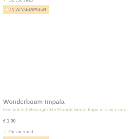
Op voorraad
IN WINKELWAGEN
Wonderboom Impala
Een echte blikvanger!De Wonderboom Impala is een van…
€ 1,00
✓
Op voorraad