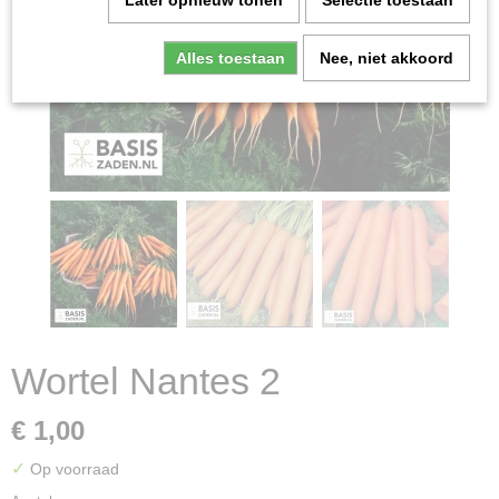
Later opnieuw tonen
Selectie toestaan
Alles toestaan
Nee, niet akkoord
Wortel Nantes 2
€ 1,00
✓
Op voorraad