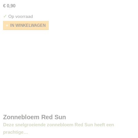
€ 0,90
✓
Op voorraad
IN WINKELWAGEN
Zonnebloem Red Sun
Deze snelgroeiende zonnebloem Red Sun heeft een
prachtige…