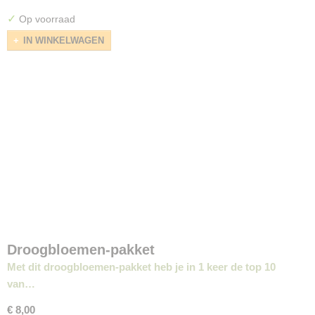
✓
Op voorraad
IN WINKELWAGEN
Droogbloemen-pakket
Met dit droogbloemen-pakket heb je in 1 keer de top 10
van…
€ 8,00