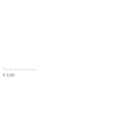
Rode biet Cylindra
€ 0,85