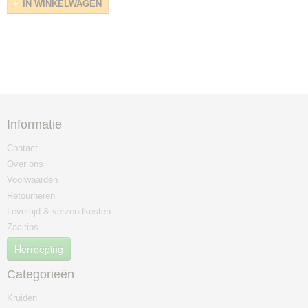
IN WINKELWAGEN
Informatie
Contact
Over ons
Voorwaarden
Retourneren
Levertijd & verzendkosten
Zaaitips
Herroeping
Categorieën
Kruiden