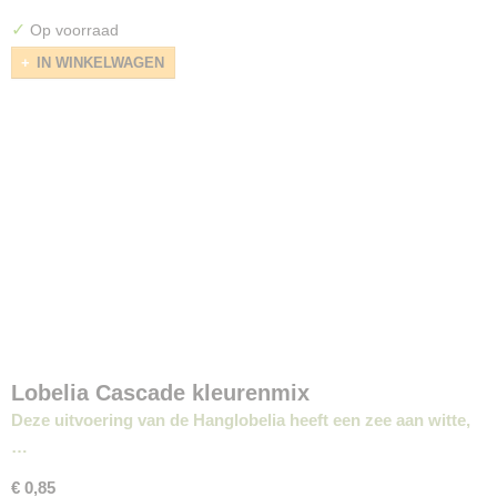
✓
Op voorraad
IN WINKELWAGEN
Lobelia Cascade kleurenmix
Deze uitvoering van de Hanglobelia heeft een zee aan witte,
…
€ 0,85