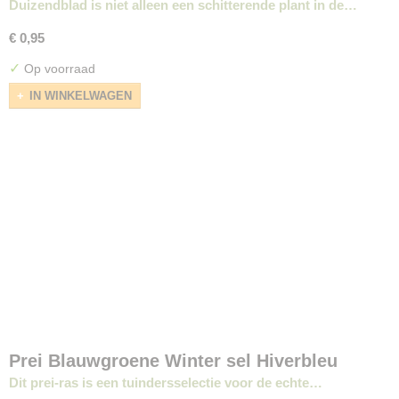
Duizendblad is niet alleen een schitterende plant in de…
€ 0,95
✓
Op voorraad
IN WINKELWAGEN
Prei Blauwgroene Winter sel Hiverbleu
Dit prei-ras is een tuindersselectie voor de echte…