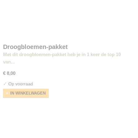
Droogbloemen-pakket
Met dit droogbloemen-pakket heb je in 1 keer de top 10
van…
€ 8,00
✓
Op voorraad
IN WINKELWAGEN