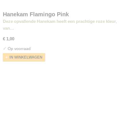
Hanekam Flamingo Pink
Deze opvallende Hanekam heeft een prachtige roze kleur,
van…
€ 1,00
✓
Op voorraad
IN WINKELWAGEN