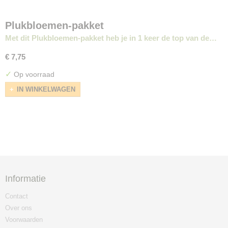
Plukbloemen-pakket
Met dit Plukbloemen-pakket heb je in 1 keer de top van de…
€ 7,75
✓
Op voorraad
IN WINKELWAGEN
Informatie
Contact
Over ons
Voorwaarden