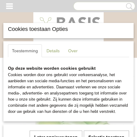
Cookies toestaan Opties
Inloggen
Registreren
UW WINKELWAGEN
Toestemming
Details
Over
Geen producten
(0)
Op deze website worden cookies gebruikt
Home
>
Groente
>
Prei Blauwgroene Herfst
Cookies worden door ons gebruikt voor verkeersanalyse, het
aanbieden van sociale media-functies en het personaliseren van
informatie en advertenties. Daarnaast verlenen we onze sociale
media-, advertentie- en analysepartners toegang tot informatie over
hoe u onze site gebruikt. Zij kunnen deze informatie gebruiken in
combinatie met andere gegevens die zij mogelijk hebben verzameld
door uw gebruik van hun diensten of die u hen hebt verstrekt.