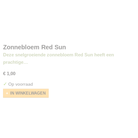
Zonnebloem Red Sun
Deze snelgroeiende zonnebloem Red Sun heeft een
prachtige…
€ 1,00
✓
Op voorraad
IN WINKELWAGEN