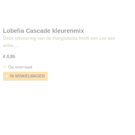
Lobelia Cascade kleurenmix
Deze uitvoering van de Hanglobelia heeft een zee aan
witte,…
€ 0,85
✓
Op voorraad
IN WINKELWAGEN