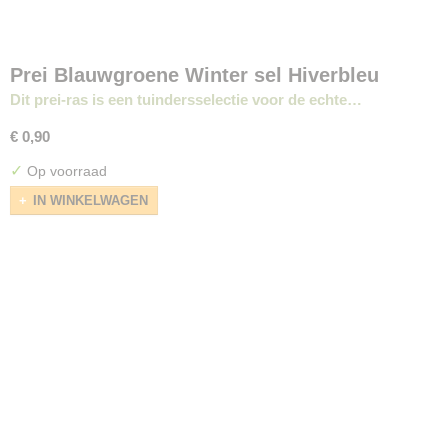
Prei Blauwgroene Winter sel Hiverbleu
Dit prei-ras is een tuindersselectie voor de echte…
€ 0,90
✓
Op voorraad
IN WINKELWAGEN