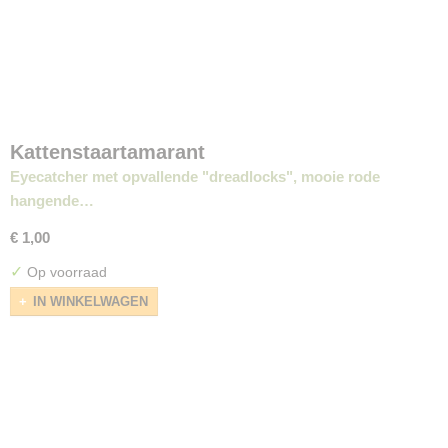
Kattenstaartamarant
Eyecatcher met opvallende "dreadlocks", mooie rode
hangende…
€ 1,00
✓
Op voorraad
IN WINKELWAGEN