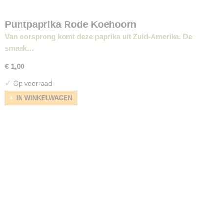
Puntpaprika Rode Koehoorn
Van oorsprong komt deze paprika uit Zuid-Amerika. De
smaak…
€ 1,00
✓
Op voorraad
IN WINKELWAGEN