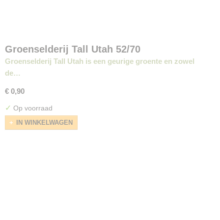
Groenselderij Tall Utah 52/70
Groenselderij Tall Utah is een geurige groente en zowel
de…
€ 0,90
✓
Op voorraad
IN WINKELWAGEN