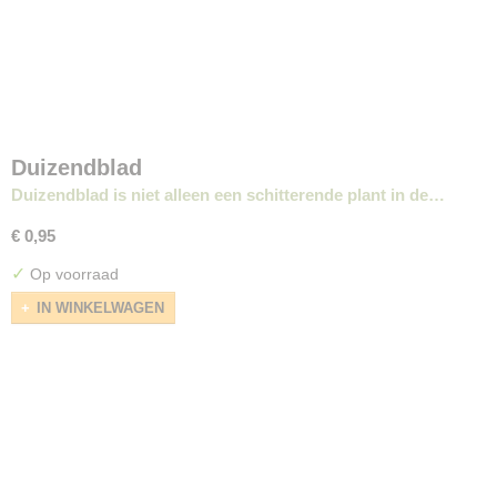
Duizendblad
Duizendblad is niet alleen een schitterende plant in de…
€ 0,95
✓
Op voorraad
IN WINKELWAGEN