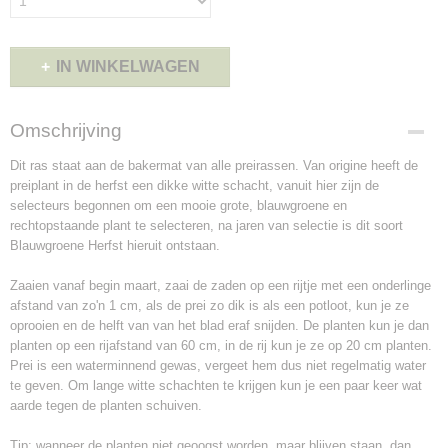
IN WINKELWAGEN
Omschrijving
Dit ras staat aan de bakermat van alle preirassen. Van origine heeft de
preiplant in de herfst een dikke witte schacht, vanuit hier zijn de
selecteurs begonnen om een mooie grote, blauwgroene en
rechtopstaande plant te selecteren, na jaren van selectie is dit soort
Blauwgroene Herfst hieruit ontstaan.
Zaaien vanaf begin maart, zaai de zaden op een rijtje met een onderlinge
afstand van zo'n 1 cm, als de prei zo dik is als een potloot, kun je ze
oprooien en de helft van van het blad eraf snijden. De planten kun je dan
planten op een rijafstand van 60 cm, in de rij kun je ze op 20 cm planten.
Prei is een waterminnend gewas, vergeet hem dus niet regelmatig water
te geven. Om lange witte schachten te krijgen kun je een paar keer wat
aarde tegen de planten schuiven.
Tip
: w
anneer de planten niet geoogst worden, maar blijven staan, dan