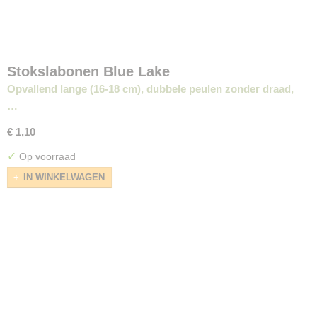
Stokslabonen Blue Lake
Opvallend lange (16-18 cm), dubbele peulen zonder draad,
…
€ 1,10
✓
Op voorraad
IN WINKELWAGEN