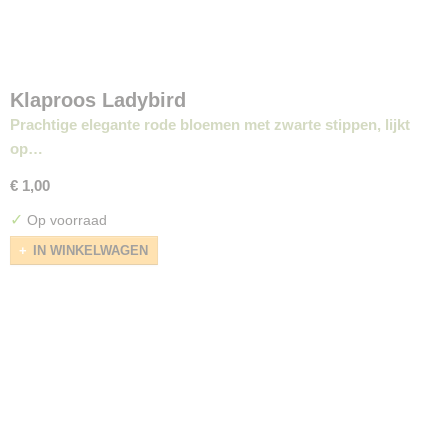
Klaproos Ladybird
Prachtige elegante rode bloemen met zwarte stippen, lijkt
op…
€ 1,00
✓
Op voorraad
IN WINKELWAGEN