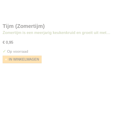
Tijm (Zomertijm)
Zomertijm is een meerjarig keukenkruid en groeit uit met…
€ 0,95
✓
Op voorraad
IN WINKELWAGEN