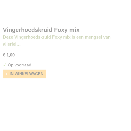
Vingerhoedskruid Foxy mix
Deze Vingerhoedskruid Foxy mix is een mengsel van
allerlei…
€ 1,00
✓
Op voorraad
IN WINKELWAGEN