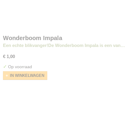
Wonderboom Impala
Een echte blikvanger!De Wonderboom Impala is een van…
€ 1,00
✓
Op voorraad
IN WINKELWAGEN