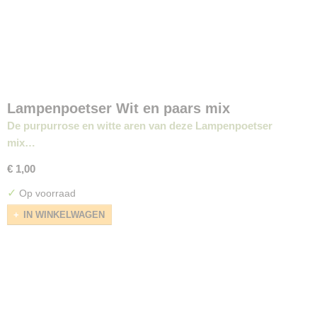
Lampenpoetser Wit en paars mix
De purpurrose en witte aren van deze Lampenpoetser
mix…
€ 1,00
✓
Op voorraad
IN WINKELWAGEN