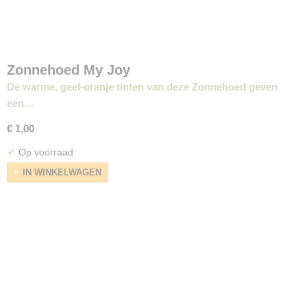
Zonnehoed My Joy
De warme, geel-oranje tinten van deze Zonnehoed geven
een…
€ 1,00
✓
Op voorraad
IN WINKELWAGEN