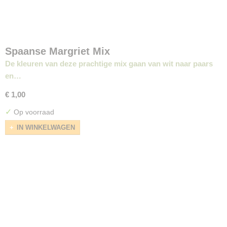
Spaanse Margriet Mix
De kleuren van deze prachtige mix gaan van wit naar paars
en…
€ 1,00
✓
Op voorraad
IN WINKELWAGEN