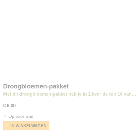
Droogbloemen-pakket
Met dit droogbloemen-pakket heb je in 1 keer de top 10 van…
€ 8,00
✓
Op voorraad
IN WINKELWAGEN