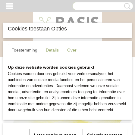
Cookies toestaan Opties
Inloggen
Registreren
UW WINKELWAGEN
Toestemming
Details
Over
Geen producten
(0)
Op deze website worden cookies gebruikt
Home
>
Groente
>
Witlof selectie Videna
Cookies worden door ons gebruikt voor verkeersanalyse, het
aanbieden van sociale media-functies en het personaliseren van
informatie en advertenties. Daarnaast verlenen we onze sociale
media-, advertentie- en analysepartners toegang tot informatie over
hoe u onze site gebruikt. Zij kunnen deze informatie gebruiken in
combinatie met andere gegevens die zij mogelijk hebben verzameld
door uw gebruik van hun diensten of die u hen hebt verstrekt.