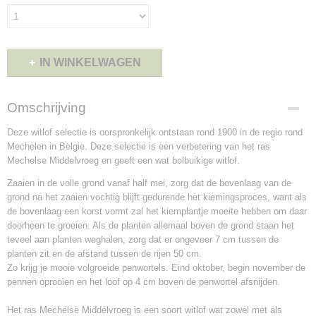
IN WINKELWAGEN
Omschrijving
Deze witlof selectie is oorspronkelijk ontstaan rond 1900 in de regio rond
Mechelen in Belgie. Deze selectie is een verbetering van het ras
Mechelse Middelvroeg en geeft een wat bolbuikige witlof.
Zaaien in de volle grond vanaf half mei, zorg dat de bovenlaag van de
grond na het zaaien vochtig blijft gedurende het kiemingsproces, want als
de bovenlaag een korst vormt zal het kiemplantje moeite hebben om daar
doorheen te groeien. Als de planten allemaal boven de grond staan het
teveel aan planten weghalen, zorg dat er ongeveer 7 cm tussen de
planten zit en de afstand tussen de rijen 50 cm.
Zo krijg je mooie volgroeide penwortels. Eind oktober, begin november de
pennen oprooien en het loof op 4 cm boven de penwortel afsnijden.
Het ras Mechelse Middelvroeg is een soort witlof wat zowel met als