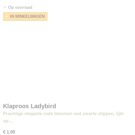
✓
Op voorraad
IN WINKELWAGEN
Klaproos Ladybird
Prachtige elegante rode bloemen met zwarte stippen, lijkt
op…
€ 1,00