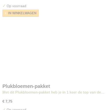
✓
Op voorraad
IN WINKELWAGEN
Plukbloemen-pakket
Met dit Plukbloemen-pakket heb je in 1 keer de top van de…
€ 7,75
✓
Op voorraad