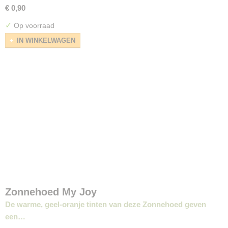
€ 0,90
✓
Op voorraad
IN WINKELWAGEN
Zonnehoed My Joy
De warme, geel-oranje tinten van deze Zonnehoed geven
een…