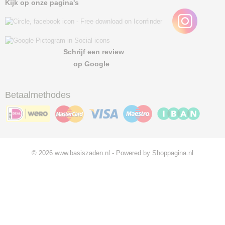
Kijk op onze pagina's
Schrijf een review
op Google
Betaalmethodes
© 2026 www.basiszaden.nl - Powered by Shoppagina.nl