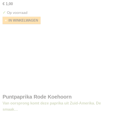
€ 1,00
✓
Op voorraad
IN WINKELWAGEN
Puntpaprika Rode Koehoorn
Van oorsprong komt deze paprika uit Zuid-Amerika. De
smaak…