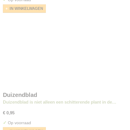
IN WINKELWAGEN
Duizendblad
Duizendblad is niet alleen een schitterende plant in de…
€ 0,95
✓
Op voorraad