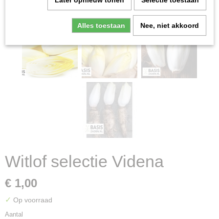
Later opnieuw tonen
Selectie toestaan
Alles toestaan
Nee, niet akkoord
Witlof selectie Videna
€ 1,00
✓
Op voorraad
Aantal