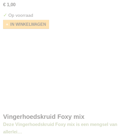
€ 1,00
✓
Op voorraad
IN WINKELWAGEN
Vingerhoedskruid Foxy mix
Deze Vingerhoedskruid Foxy mix is een mengsel van
allerlei…