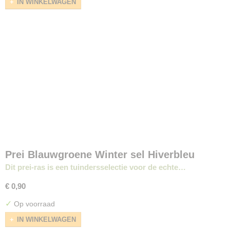
IN WINKELWAGEN
Prei Blauwgroene Winter sel Hiverbleu
Dit prei-ras is een tuindersselectie voor de echte…
€ 0,90
✓
Op voorraad
IN WINKELWAGEN