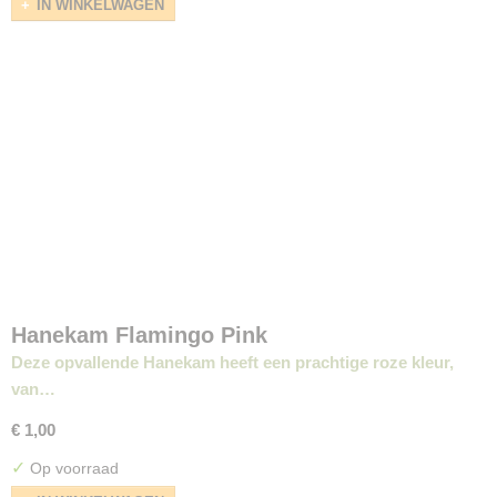
IN WINKELWAGEN
Hanekam Flamingo Pink
Deze opvallende Hanekam heeft een prachtige roze kleur,
van…
€ 1,00
✓
Op voorraad