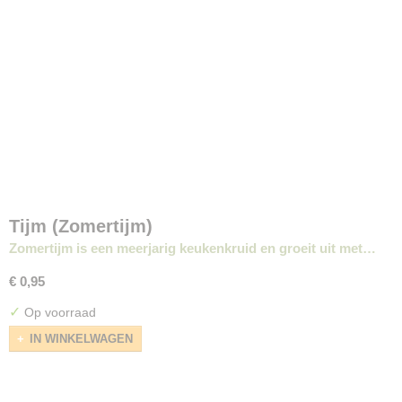
Tijm (Zomertijm)
Zomertijm is een meerjarig keukenkruid en groeit uit met…
€ 0,95
✓
Op voorraad
IN WINKELWAGEN