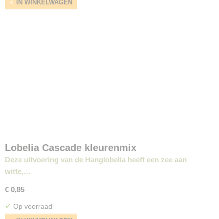
IN WINKELWAGEN
Lobelia Cascade kleurenmix
Deze uitvoering van de Hanglobelia heeft een zee aan
witte,…
€ 0,85
✓
Op voorraad