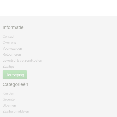
Informatie
Contact
Over ons
Voorwaarden
Retourneren
Levertijd & verzendkosten
Zaaitips
Herroeping
Categorieën
Kruiden
Groente
Bloemen
Zaaihulpmiddelen