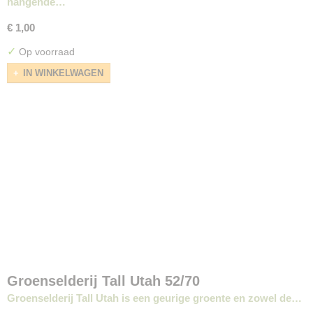
hangende…
€ 1,00
✓
Op voorraad
IN WINKELWAGEN
Groenselderij Tall Utah 52/70
Groenselderij Tall Utah is een geurige groente en zowel de…