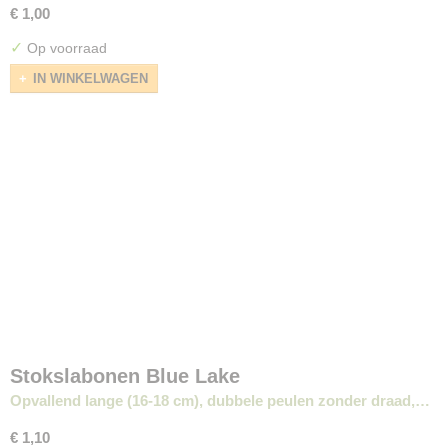
€ 1,00
✓
Op voorraad
IN WINKELWAGEN
Stokslabonen Blue Lake
Opvallend lange (16-18 cm), dubbele peulen zonder draad,…
€ 1,10