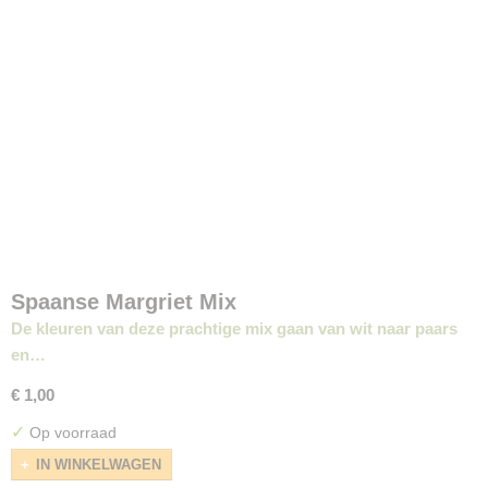
Spaanse Margriet Mix
De kleuren van deze prachtige mix gaan van wit naar paars
en…
€ 1,00
✓
Op voorraad
IN WINKELWAGEN