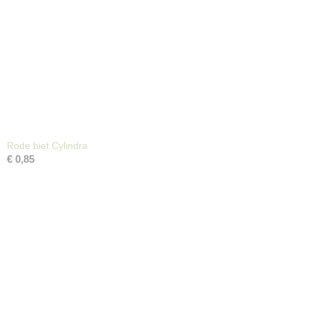
Rode biet Cylindra
€ 0,85