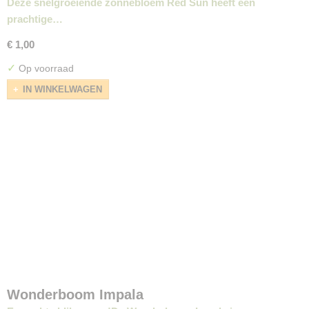
Deze snelgroeiende zonnebloem Red Sun heeft een
prachtige…
€ 1,00
✓
Op voorraad
IN WINKELWAGEN
Wonderboom Impala