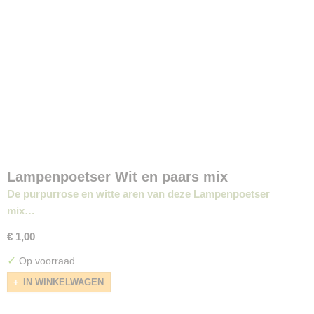
Lampenpoetser Wit en paars mix
De purpurrose en witte aren van deze Lampenpoetser
mix…
€ 1,00
✓
Op voorraad
IN WINKELWAGEN