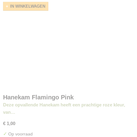
IN WINKELWAGEN
Hanekam Flamingo Pink
Deze opvallende Hanekam heeft een prachtige roze kleur,
van…
€ 1,00
✓
Op voorraad