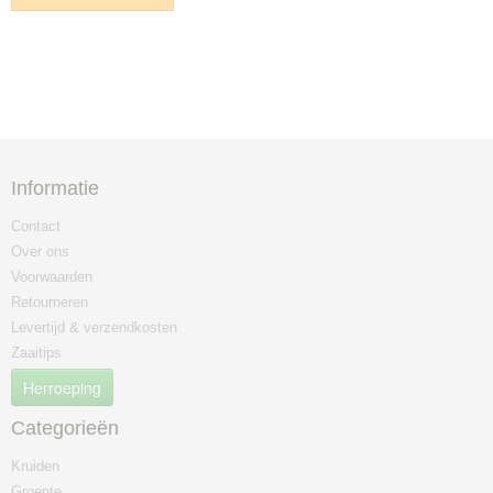
Informatie
Contact
Over ons
Voorwaarden
Retourneren
Levertijd & verzendkosten
Zaaitips
Herroeping
Categorieën
Kruiden
Groente