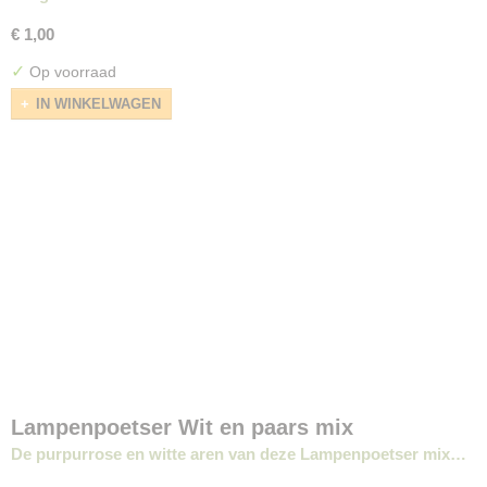
€ 1,00
✓
Op voorraad
IN WINKELWAGEN
Lampenpoetser Wit en paars mix
De purpurrose en witte aren van deze Lampenpoetser mix…