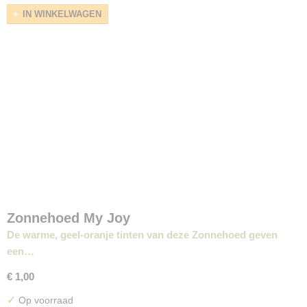
IN WINKELWAGEN
Zonnehoed My Joy
De warme, geel-oranje tinten van deze Zonnehoed geven
een…
€ 1,00
✓
Op voorraad