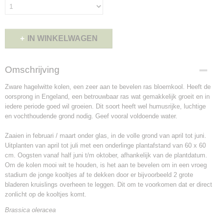
IN WINKELWAGEN
Omschrijving
Zware hagelwitte kolen, een zeer aan te bevelen ras bloemkool. Heeft de
oorsprong in Engeland, een betrouwbaar ras wat gemakkelijk groeit en in
iedere periode goed wil groeien. Dit soort heeft wel humusrijke, luchtige
en vochthoudende grond nodig. Geef vooral voldoende water.
Zaaien in februari / maart onder glas, in de volle grond van april tot juni.
Uitplanten van april tot juli met een onderlinge plantafstand van 60 x 60
cm. Oogsten vanaf half juni t/m oktober, afhankelijk van de plantdatum.
Om de kolen mooi wit te houden, is het aan te bevelen om in een vroeg
stadium de jonge kooltjes af te dekken door er bijvoorbeeld 2 grote
bladeren kruislings overheen te leggen. Dit om te voorkomen dat er direct
zonlicht op de kooltjes komt.
Brassica oleracea