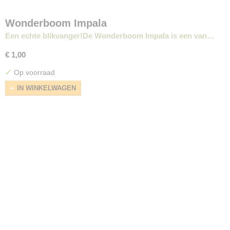
Wonderboom Impala
Een echte blikvanger!De Wonderboom Impala is een van…
€ 1,00
✓
Op voorraad
IN WINKELWAGEN