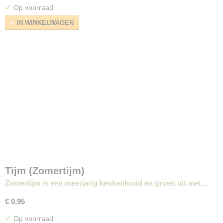
✓
Op voorraad
IN WINKELWAGEN
Tijm (Zomertijm)
Zomertijm is een meerjarig keukenkruid en groeit uit met…
€ 0,95
✓
Op voorraad