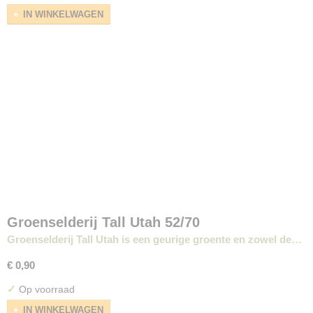
IN WINKELWAGEN
Groenselderij Tall Utah 52/70
Groenselderij Tall Utah is een geurige groente en zowel de…
€ 0,90
✓
Op voorraad
IN WINKELWAGEN