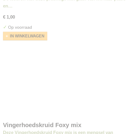
en…
€ 1,00
✓
Op voorraad
IN WINKELWAGEN
Vingerhoedskruid Foxy mix
Deze Vingerhoedskruid Foxy mix is een mengsel van