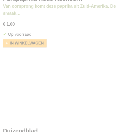
Van oorsprong komt deze paprika uit Zuid-Amerika. De
smaak…
€ 1,00
✓
Op voorraad
IN WINKELWAGEN
Duizendblad