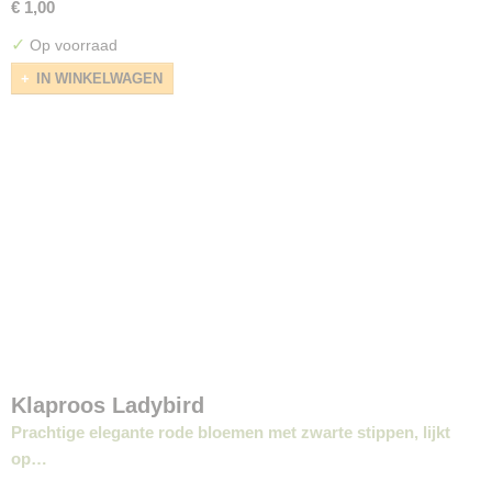
€ 1,00
✓
Op voorraad
IN WINKELWAGEN
Klaproos Ladybird
Prachtige elegante rode bloemen met zwarte stippen, lijkt
op…