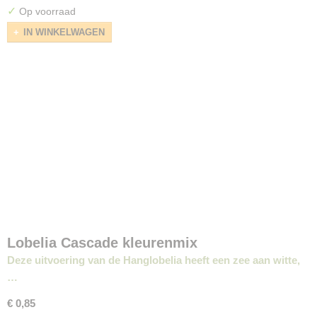
✓
Op voorraad
IN WINKELWAGEN
Lobelia Cascade kleurenmix
Deze uitvoering van de Hanglobelia heeft een zee aan witte,
…
€ 0,85