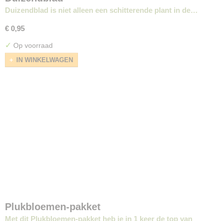
Duizendblad is niet alleen een schitterende plant in de…
€ 0,95
✓
Op voorraad
IN WINKELWAGEN
Plukbloemen-pakket
Met dit Plukbloemen-pakket heb je in 1 keer de top van