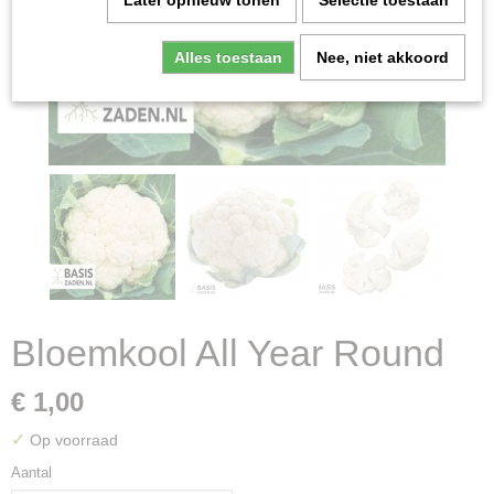
Later opnieuw tonen
Selectie toestaan
Alles toestaan
Nee, niet akkoord
Bloemkool All Year Round
€ 1,00
✓
Op voorraad
Aantal