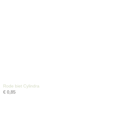
Rode biet Cylindra
€ 0,85