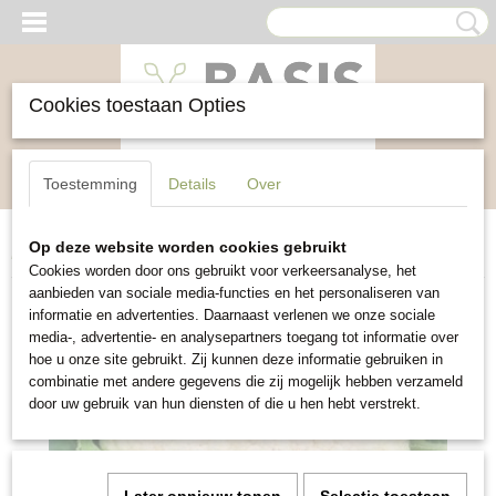
Cookies toestaan Opties
Inloggen
Registreren
UW WINKELWAGEN
Toestemming
Details
Over
Geen producten
(0)
Op deze website worden cookies gebruikt
Home
>
Groente
>
Bloemkool All Year Round
Cookies worden door ons gebruikt voor verkeersanalyse, het
aanbieden van sociale media-functies en het personaliseren van
informatie en advertenties. Daarnaast verlenen we onze sociale
media-, advertentie- en analysepartners toegang tot informatie over
hoe u onze site gebruikt. Zij kunnen deze informatie gebruiken in
combinatie met andere gegevens die zij mogelijk hebben verzameld
door uw gebruik van hun diensten of die u hen hebt verstrekt.