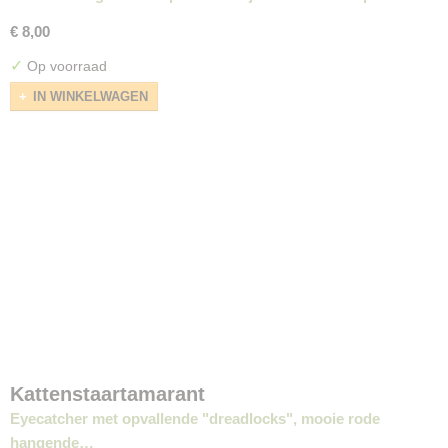
€ 8,00
✓
Op voorraad
IN WINKELWAGEN
Kattenstaartamarant
Eyecatcher met opvallende "dreadlocks", mooie rode
hangende…