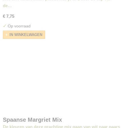
de…
€ 7,75
✓
Op voorraad
IN WINKELWAGEN
Spaanse Margriet Mix
De kleuren van deze prachtige mix gaan van wit naar paars