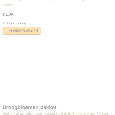
allerlei…
€ 1,00
✓
Op voorraad
IN WINKELWAGEN
Droogbloemen-pakket
Met dit droogbloemen-pakket heb je in 1 keer de top 10 van…