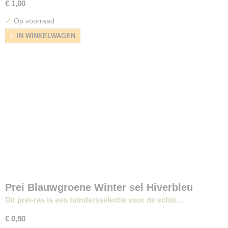
€ 1,00
✓
Op voorraad
IN WINKELWAGEN
Prei Blauwgroene Winter sel Hiverbleu
Dit prei-ras is een tuindersselectie voor de echte…
€ 0,90