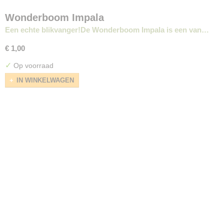
Wonderboom Impala
Een echte blikvanger!De Wonderboom Impala is een van…
€ 1,00
✓
Op voorraad
IN WINKELWAGEN