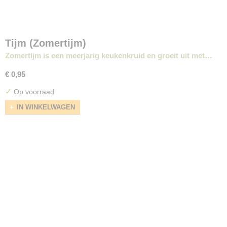
Tijm (Zomertijm)
Zomertijm is een meerjarig keukenkruid en groeit uit met…
€ 0,95
✓
Op voorraad
IN WINKELWAGEN