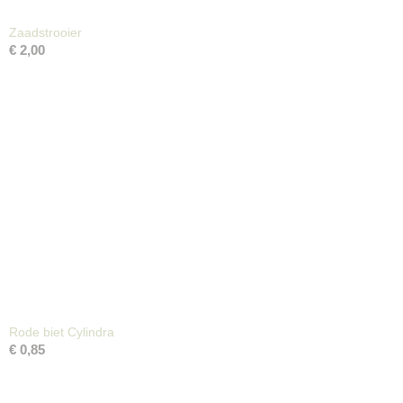
Zaadstrooier
€ 2,00
Rode biet Cylindra
€ 0,85