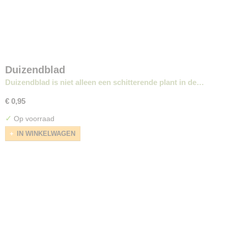
Duizendblad
Duizendblad is niet alleen een schitterende plant in de…
€ 0,95
✓
Op voorraad
IN WINKELWAGEN