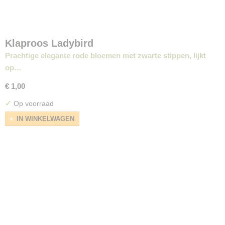
Klaproos Ladybird
Prachtige elegante rode bloemen met zwarte stippen, lijkt
op…
€ 1,00
✓
Op voorraad
IN WINKELWAGEN