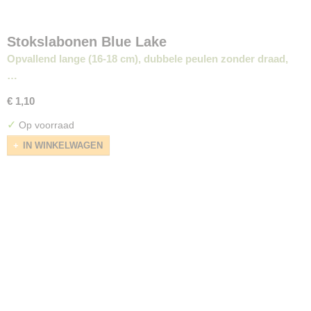
Stokslabonen Blue Lake
Opvallend lange (16-18 cm), dubbele peulen zonder draad,
…
€ 1,10
✓
Op voorraad
IN WINKELWAGEN