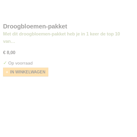
Droogbloemen-pakket
Met dit droogbloemen-pakket heb je in 1 keer de top 10
van…
€ 8,00
✓
Op voorraad
IN WINKELWAGEN