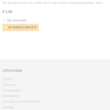
De purpurrose en witte aren van deze Lampenpoetser mix…
€ 1,00
✓
Op voorraad
IN WINKELWAGEN
Informatie
Contact
Over ons
Voorwaarden
Retourneren
Levertijd & verzendkosten
Zaaitips