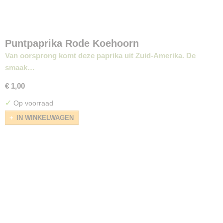
Puntpaprika Rode Koehoorn
Van oorsprong komt deze paprika uit Zuid-Amerika. De
smaak…
€ 1,00
✓
Op voorraad
IN WINKELWAGEN