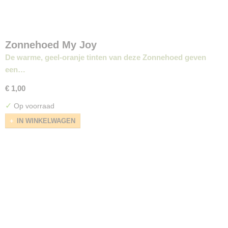
Zonnehoed My Joy
De warme, geel-oranje tinten van deze Zonnehoed geven
een…
€ 1,00
✓
Op voorraad
IN WINKELWAGEN