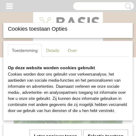
Cookies toestaan Opties
Inloggen
Registreren
UW WINKELWAGEN
Toestemming
Details
Over
Geen producten
(0)
Op deze website worden cookies gebruikt
Home
>
Groente
>
Witte kool Langedijker Bewaar 2
Cookies worden door ons gebruikt voor verkeersanalyse, het
aanbieden van sociale media-functies en het personaliseren van
informatie en advertenties. Daarnaast verlenen we onze sociale
media-, advertentie- en analysepartners toegang tot informatie over
hoe u onze site gebruikt. Zij kunnen deze informatie gebruiken in
combinatie met andere gegevens die zij mogelijk hebben verzameld
door uw gebruik van hun diensten of die u hen hebt verstrekt.