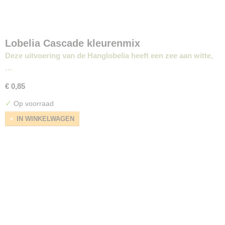
Lobelia Cascade kleurenmix
Deze uitvoering van de Hanglobelia heeft een zee aan witte,
…
€ 0,85
✓
Op voorraad
IN WINKELWAGEN