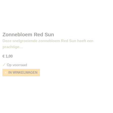
Zonnebloem Red Sun
Deze snelgroeiende zonnebloem Red Sun heeft een
prachtige…
€ 1,00
✓
Op voorraad
IN WINKELWAGEN