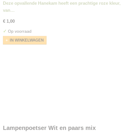
Deze opvallende Hanekam heeft een prachtige roze kleur,
van…
€ 1,00
✓
Op voorraad
IN WINKELWAGEN
Lampenpoetser Wit en paars mix