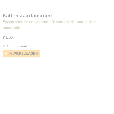
Kattenstaartamarant
Eyecatcher met opvallende "dreadlocks", mooie rode
hangende…
€ 1,00
✓
Op voorraad
IN WINKELWAGEN