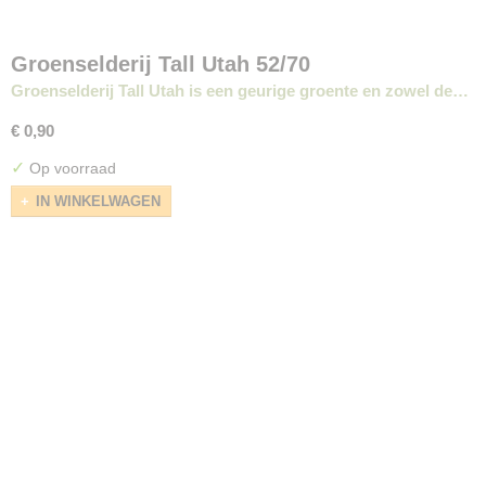
Groenselderij Tall Utah 52/70
Groenselderij Tall Utah is een geurige groente en zowel de…
€ 0,90
✓
Op voorraad
IN WINKELWAGEN