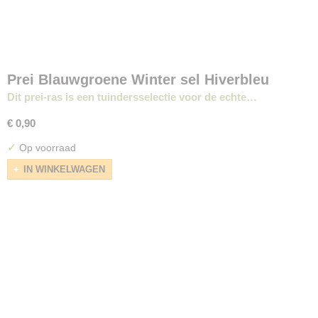
Prei Blauwgroene Winter sel Hiverbleu
Dit prei-ras is een tuindersselectie voor de echte…
€ 0,90
✓
Op voorraad
IN WINKELWAGEN