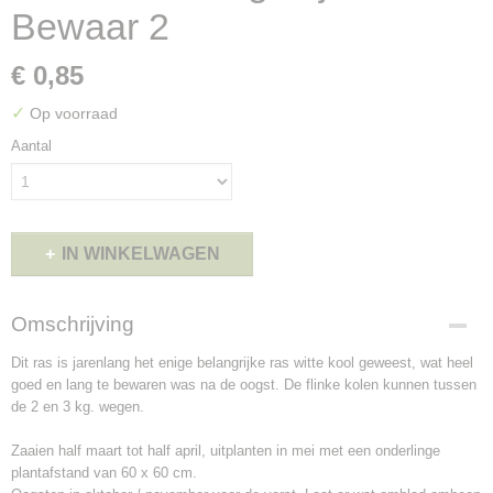
Bewaar 2
€ 0,85
✓
Op voorraad
Aantal
IN WINKELWAGEN
Omschrijving
Dit ras is jarenlang het enige belangrijke ras witte kool geweest, wat heel
goed en lang te bewaren was na de oogst. De flinke kolen kunnen tussen
de 2 en 3 kg. wegen.
Zaaien half maart tot half april, uitplanten in mei met een onderlinge
plantafstand van 60 x 60 cm.