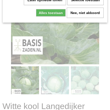
Later opnieuw tonen
Selectie toestaan
Alles toestaan
Nee, niet akkoord
Witte kool Langedijker