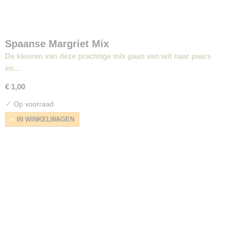
Spaanse Margriet Mix
De kleuren van deze prachtige mix gaan van wit naar paars
en…
€ 1,00
✓
Op voorraad
IN WINKELWAGEN