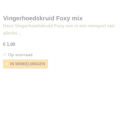
Vingerhoedskruid Foxy mix
Deze Vingerhoedskruid Foxy mix is een mengsel van
allerlei…
€ 1,00
✓
Op voorraad
IN WINKELWAGEN