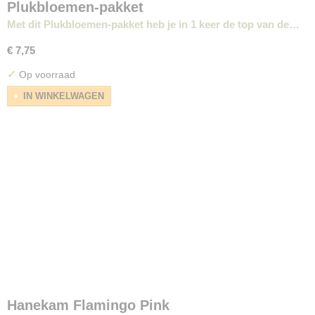
Plukbloemen-pakket
Met dit Plukbloemen-pakket heb je in 1 keer de top van de…
€ 7,75
✓
Op voorraad
IN WINKELWAGEN
Hanekam Flamingo Pink