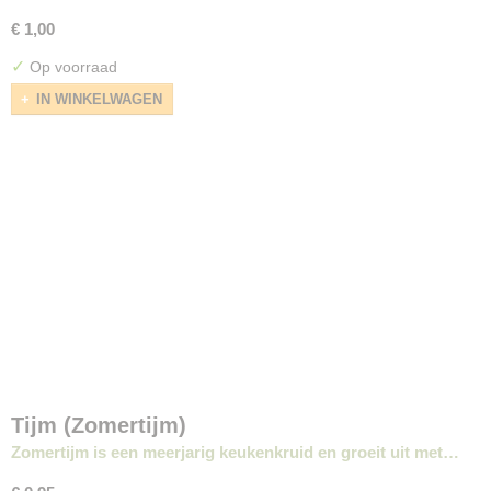
€ 1,00
✓
Op voorraad
IN WINKELWAGEN
Tijm (Zomertijm)
Zomertijm is een meerjarig keukenkruid en groeit uit met…