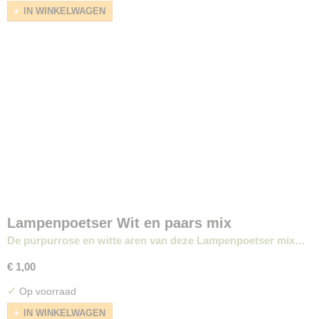
IN WINKELWAGEN
Lampenpoetser Wit en paars mix
De purpurrose en witte aren van deze Lampenpoetser mix…
€ 1,00
✓
Op voorraad
IN WINKELWAGEN