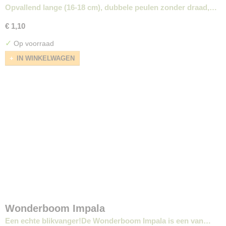
Opvallend lange (16-18 cm), dubbele peulen zonder draad,…
€ 1,10
✓
Op voorraad
IN WINKELWAGEN
Wonderboom Impala
Een echte blikvanger!De Wonderboom Impala is een van…