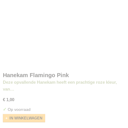
Hanekam Flamingo Pink
Deze opvallende Hanekam heeft een prachtige roze kleur,
van…
€ 1,00
✓
Op voorraad
IN WINKELWAGEN