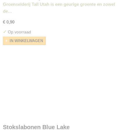
Groenselderij Tall Utah is een geurige groente en zowel
de…
€ 0,90
✓
Op voorraad
IN WINKELWAGEN
Stokslabonen Blue Lake