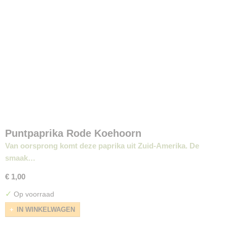
Puntpaprika Rode Koehoorn
Van oorsprong komt deze paprika uit Zuid-Amerika. De
smaak…
€ 1,00
✓
Op voorraad
IN WINKELWAGEN