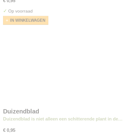
€ 0,95
✓
Op voorraad
IN WINKELWAGEN
Duizendblad
Duizendblad is niet alleen een schitterende plant in de…
€ 0,95