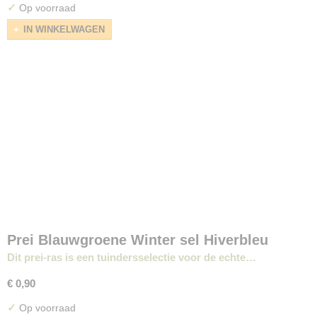
✓
Op voorraad
IN WINKELWAGEN
Prei Blauwgroene Winter sel Hiverbleu
Dit prei-ras is een tuindersselectie voor de echte…
€ 0,90
✓
Op voorraad