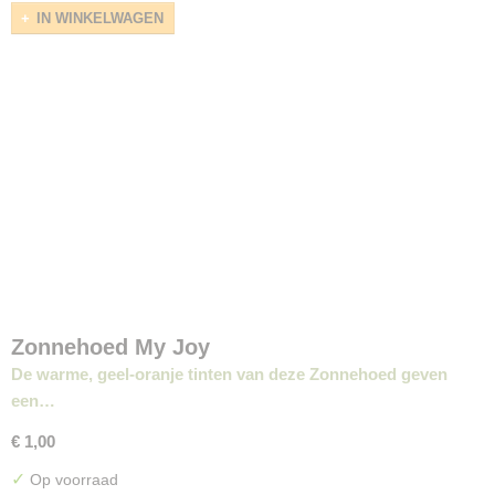
IN WINKELWAGEN
Zonnehoed My Joy
De warme, geel-oranje tinten van deze Zonnehoed geven
een…
€ 1,00
✓
Op voorraad