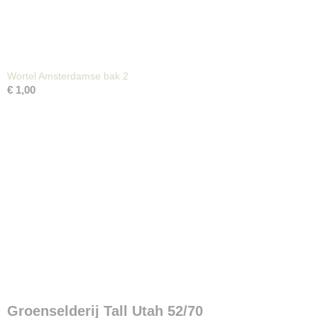
Wortel Amsterdamse bak 2
€ 1,00
Groenselderij Tall Utah 52/70