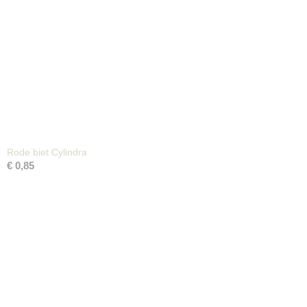
Rode biet Cylindra
€ 0,85