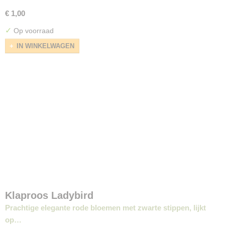
€ 1,00
✓
Op voorraad
IN WINKELWAGEN
Klaproos Ladybird
Prachtige elegante rode bloemen met zwarte stippen, lijkt
op…