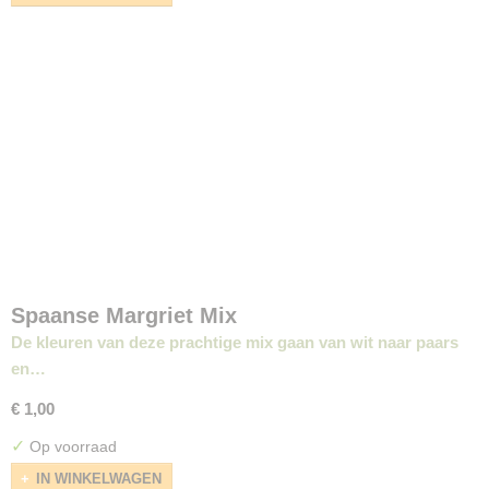
Spaanse Margriet Mix
De kleuren van deze prachtige mix gaan van wit naar paars
en…
€ 1,00
✓
Op voorraad
IN WINKELWAGEN