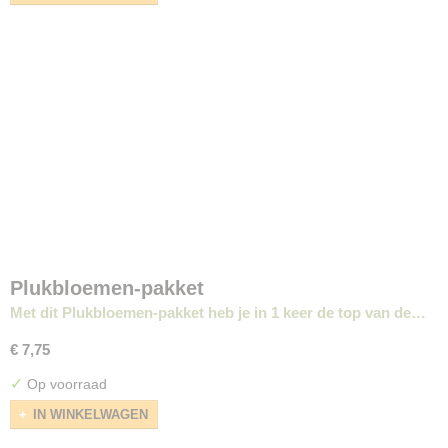
Plukbloemen-pakket
Met dit Plukbloemen-pakket heb je in 1 keer de top van de…
€ 7,75
✓
Op voorraad
IN WINKELWAGEN