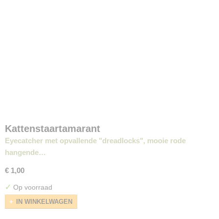
Kattenstaartamarant
Eyecatcher met opvallende "dreadlocks", mooie rode
hangende…
€ 1,00
✓
Op voorraad
IN WINKELWAGEN