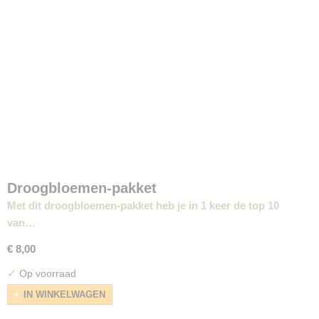
Droogbloemen-pakket
Met dit droogbloemen-pakket heb je in 1 keer de top 10
van…
€ 8,00
✓
Op voorraad
IN WINKELWAGEN