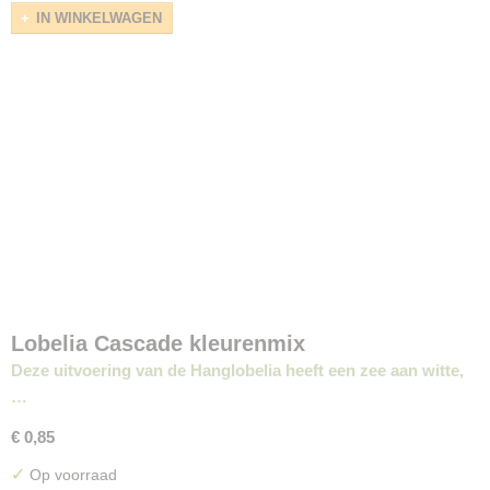
IN WINKELWAGEN
Lobelia Cascade kleurenmix
Deze uitvoering van de Hanglobelia heeft een zee aan witte,
…
€ 0,85
✓
Op voorraad