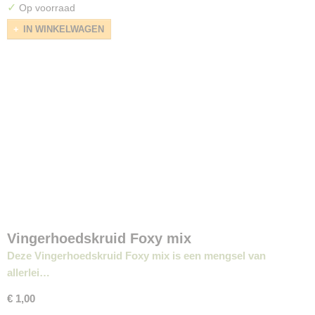
✓
Op voorraad
IN WINKELWAGEN
Vingerhoedskruid Foxy mix
Deze Vingerhoedskruid Foxy mix is een mengsel van
allerlei…
€ 1,00