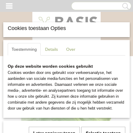
Cookies toestaan Opties
Inloggen
Registreren
UW WINKELWAGEN
Toestemming
Details
Over
Geen producten
(0)
Op deze website worden cookies gebruikt
Home
>
Groente
>
Spinazie Securo
Cookies worden door ons gebruikt voor verkeersanalyse, het
aanbieden van sociale media-functies en het personaliseren van
informatie en advertenties. Daarnaast verlenen we onze sociale
media-, advertentie- en analysepartners toegang tot informatie over
hoe u onze site gebruikt. Zij kunnen deze informatie gebruiken in
combinatie met andere gegevens die zij mogelijk hebben verzameld
door uw gebruik van hun diensten of die u hen hebt verstrekt.