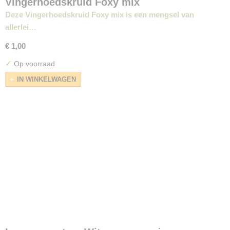
Vingerhoedskruid Foxy mix
Deze Vingerhoedskruid Foxy mix is een mengsel van
allerlei…
€ 1,00
✓
Op voorraad
IN WINKELWAGEN