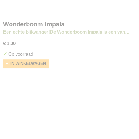
Wonderboom Impala
Een echte blikvanger!De Wonderboom Impala is een van…
€ 1,00
✓
Op voorraad
IN WINKELWAGEN