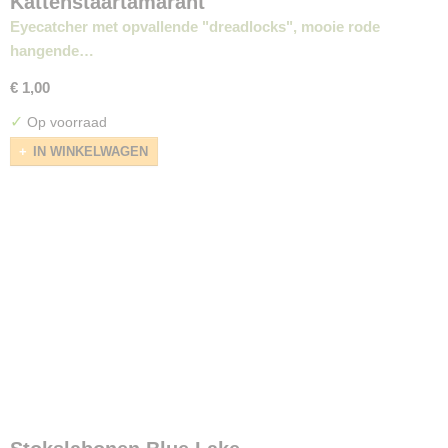
Kattenstaartamarant
Eyecatcher met opvallende "dreadlocks", mooie rode
hangende…
€ 1,00
✓
Op voorraad
IN WINKELWAGEN