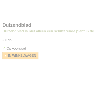
Duizendblad
Duizendblad is niet alleen een schitterende plant in de…
€ 0,95
✓
Op voorraad
IN WINKELWAGEN