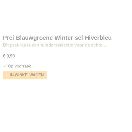
Prei Blauwgroene Winter sel Hiverbleu
Dit prei-ras is een tuindersselectie voor de echte…
€ 0,90
✓
Op voorraad
IN WINKELWAGEN