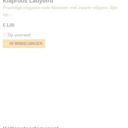
Klaproos Ladybird
Prachtige elegante rode bloemen met zwarte stippen, lijkt
op…
€ 1,00
✓
Op voorraad
IN WINKELWAGEN