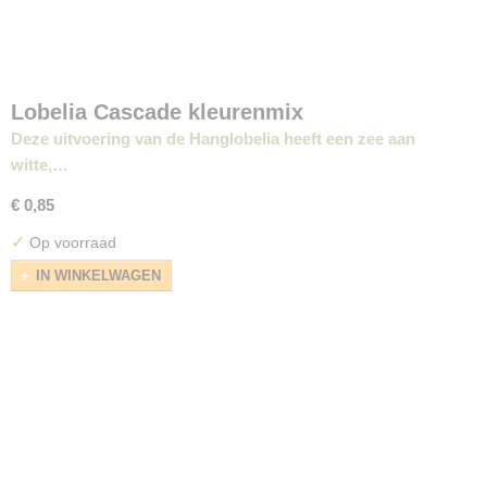
Lobelia Cascade kleurenmix
Deze uitvoering van de Hanglobelia heeft een zee aan
witte,…
€ 0,85
✓
Op voorraad
IN WINKELWAGEN