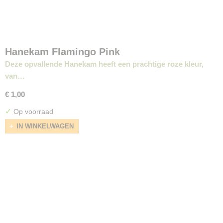
Hanekam Flamingo Pink
Deze opvallende Hanekam heeft een prachtige roze kleur,
van…
€ 1,00
✓
Op voorraad
IN WINKELWAGEN