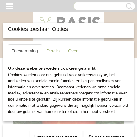
Cookies toestaan Opties
Inloggen
Registreren
UW WINKELWAGEN
Toestemming
Details
Over
Geen producten
(0)
Op deze website worden cookies gebruikt
Home
>
Groente
>
Pompoen Uchiki Kuri
Cookies worden door ons gebruikt voor verkeersanalyse, het
aanbieden van sociale media-functies en het personaliseren van
informatie en advertenties. Daarnaast verlenen we onze sociale
media-, advertentie- en analysepartners toegang tot informatie over
hoe u onze site gebruikt. Zij kunnen deze informatie gebruiken in
combinatie met andere gegevens die zij mogelijk hebben verzameld
door uw gebruik van hun diensten of die u hen hebt verstrekt.