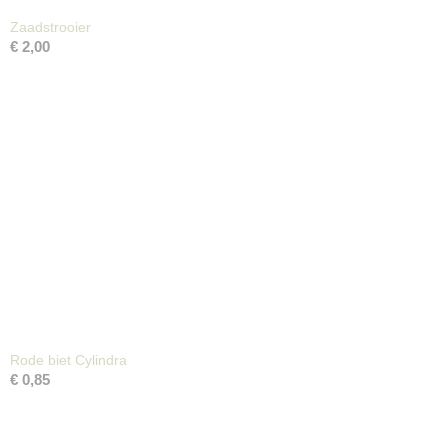
Zaadstrooier
€ 2,00
Rode biet Cylindra
€ 0,85