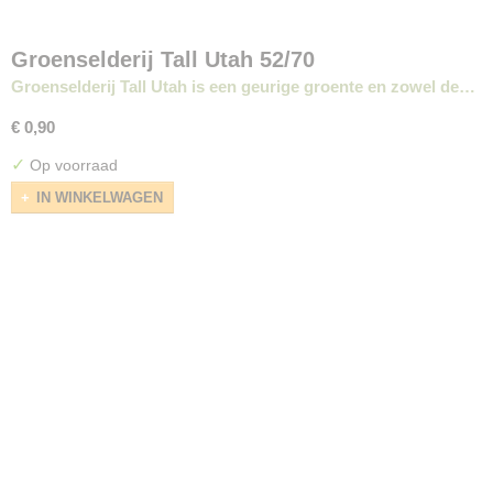
Groenselderij Tall Utah 52/70
Groenselderij Tall Utah is een geurige groente en zowel de…
€ 0,90
✓
Op voorraad
IN WINKELWAGEN