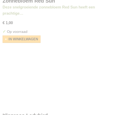
Zonnebloem Red Sun
Deze snelgroeiende zonnebloem Red Sun heeft een
prachtige…
€ 1,00
✓
Op voorraad
IN WINKELWAGEN