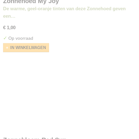
Zonnehoed My Joy
De warme, geel-oranje tinten van deze Zonnehoed geven
een…
€ 1,00
✓
Op voorraad
IN WINKELWAGEN