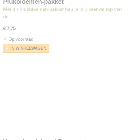
Plukbloemen-pakket
Met dit Plukbloemen-pakket heb je in 1 keer de top van
de…
€ 7,75
✓
Op voorraad
IN WINKELWAGEN