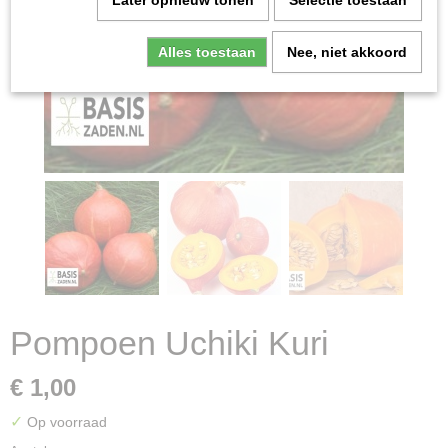
Later opnieuw tonen
Selectie toestaan
Alles toestaan
Nee, niet akkoord
Pompoen Uchiki Kuri
€ 1,00
✓
Op voorraad