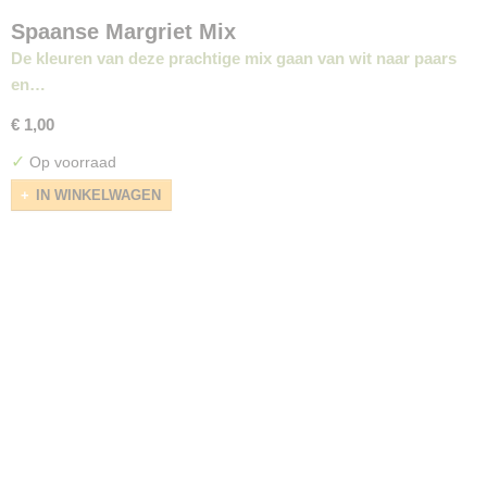
Spaanse Margriet Mix
De kleuren van deze prachtige mix gaan van wit naar paars
en…
€ 1,00
✓
Op voorraad
IN WINKELWAGEN