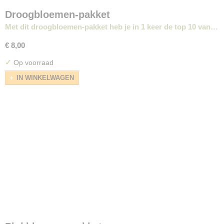
Droogbloemen-pakket
Met dit droogbloemen-pakket heb je in 1 keer de top 10 van…
€ 8,00
✓
Op voorraad
IN WINKELWAGEN