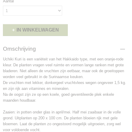
Aantal
IN WINKELWAGEN
Omschrijving
Uchiki Kuri is een variëteit van het Hakkaido type, met een oranje-rode
kleur. De planten vragen veel ruimte en vormen lange ranken met grote
bladeren. Niet alleen de vruchten zijn eetbaar, maar ook de groeitoppen
worden veel gebruikt in de Surinaamse keuken.
De vruchten met lekker, donkergeel vruchtvlees wegen ongeveer 1,5 kg.
en zijn rijk aan vitamines en mineralen.
Na de oogst zijn ze op een koele, goed geventileerde plek enkele
maanden houdbaar.
Zaaien: in potten onder glas in april/mei. Half mei zaaibaar in de volle
grond. Uitplanten op 200 x 100 cm. De planten bloeien rijk met gele
bloemen. Laat de planten zo ongestoord mogelijk uitgroeien, zorg wel
voor voldoende vocht.